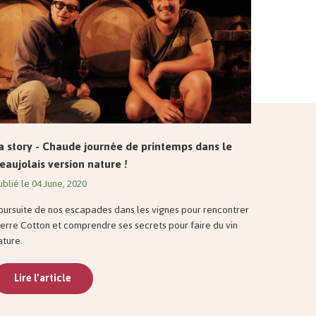
a story - Chaude journée de printemps dans le
eaujolais version nature !
ublié le 04 June, 2020
oursuite de nos escapades dans les vignes pour rencontrer
ierre Cotton et comprendre ses secrets pour faire du vin
ature.
Lire l'article