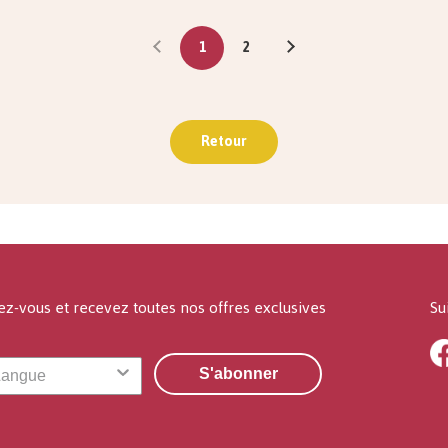
1
2
Retour
ez-vous et recevez toutes nos offres exclusives
Su
S'abonner