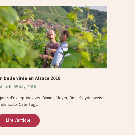
n belle virée en Alsace 2018
ublié le 09 July, 2018
 jours d'exception avec Binner, Meyer, Riss, Kreydenweiss,
indenlaub, Ostertag...
Lire l'article