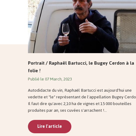
Portrait / Raphaël Bartucci, le Bugey Cerdon à la
folie !
Publié le 07 March, 2023
Autodidacte du vin, Raphaël Bartucci est aujourd'hui une
vedette et "le" représentant de l'appellation Bugey Cerdo
Il faut dire qu'avec 2,10 ha de vignes et 15 000 bouteilles
produites par an, ses cuvées s'arrachent !...
Lire l'article