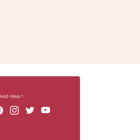
ivez-nous !
Facebook
Instagram
Twitter
Youtube