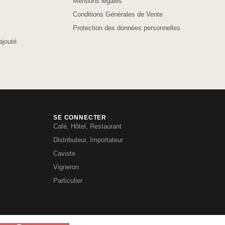
Mentions légales
Conditions Générales de Vente
Protection des données personnelles
ajouté
SE CONNECTER
Café, Hôtel, Restaurant
Distributeur, Importateur
Caviste
Vigneron
Particulier