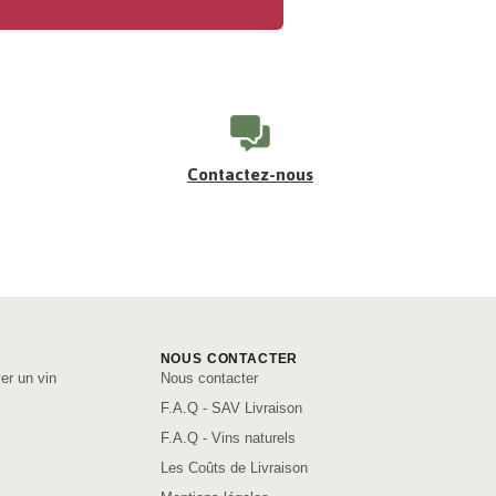
Contactez-nous
NOUS CONTACTER
er un vin
Nous contacter
F.A.Q - SAV Livraison
F.A.Q - Vins naturels
Les Coûts de Livraison