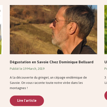
Dégustation en Savoie Chez Dominique Belluard
U
Publié le 19 March, 2019
P
A la découverte du gringet, un cépage endémique de
3
Savoie. On vous raconte toute notre virée dans les
L
montagnes !
Lire l'article