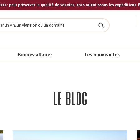
urs : pour préserver la qualité de vos vins, nous ralentissons les expéditions. E
cher
Rechercher
Bonnes affaires
Les nouveautés
Le blog