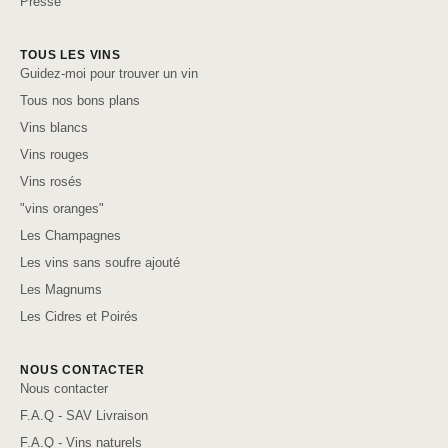
Presse
TOUS LES VINS
Guidez-moi pour trouver un vin
Tous nos bons plans
Vins blancs
Vins rouges
Vins rosés
"vins oranges"
Les Champagnes
Les vins sans soufre ajouté
Les Magnums
Les Cidres et Poirés
NOUS CONTACTER
Nous contacter
F.A.Q - SAV Livraison
F.A.Q - Vins naturels