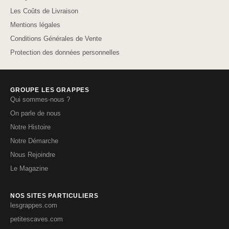
Les Coûts de Livraison
Mentions légales
Conditions Générales de Vente
Protection des données personnelles
GROUPE LES GRAPPES
Qui sommes-nous ?
On parle de nous
Notre Histoire
Notre Démarche
Nous Rejoindre
Le Magazine
NOS SITES PARTICULIERS
lesgrappes.com
petitescaves.com