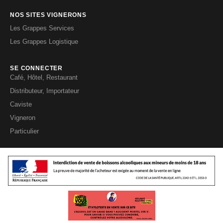
NOS SITES VIGNERONS
Les Grappes Services
Les Grappes Logistique
SE CONNECTER
Café, Hôtel, Restaurant
Distributeur, Importateur
Caviste
Vigneron
Particulier