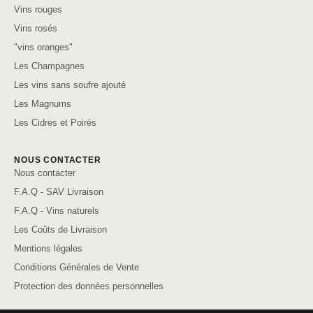
Vins rouges
Vins rosés
"vins oranges"
Les Champagnes
Les vins sans soufre ajouté
Les Magnums
Les Cidres et Poirés
NOUS CONTACTER
Nous contacter
F.A.Q - SAV Livraison
F.A.Q - Vins naturels
Les Coûts de Livraison
Mentions légales
Conditions Générales de Vente
Protection des données personnelles