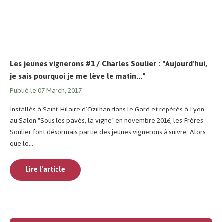
Les jeunes vignerons #1 / Charles Soulier : "Aujourd'hui,
je sais pourquoi je me lève le matin..."
Publié le 07 March, 2017
Installés à Saint-Hilaire d’Ozilhan dans le Gard et repérés à Lyon
au Salon "Sous les pavés, la vigne" en novembre 2016, les Frères
Soulier font désormais partie des jeunes vignerons à suivre. Alors
que le...
Lire l'article