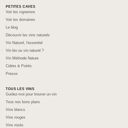
PETITES CAVES
Voir les vignerons
Voir les domaines
Le blog
Découvrir les vins naturels
Vin Naturel, l'essentiel
Vin bio ou vin naturel ?
Vin Méthode Nature
Cidres & Poirés
Presse
TOUS LES VINS
Guidez-moi pour trouver un vin
Tous nos bons plans
Vins blancs
Vins rouges
Vins rosés