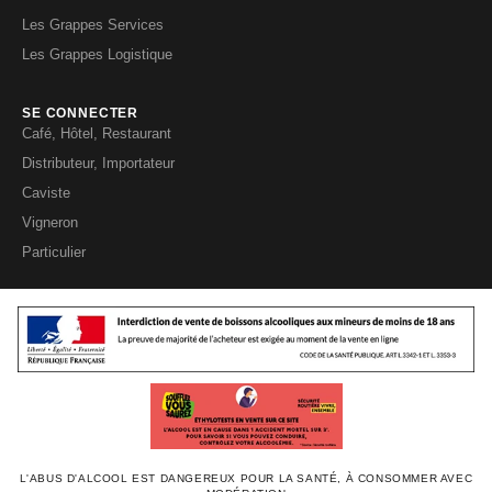
Les Grappes Services
Les Grappes Logistique
SE CONNECTER
Café, Hôtel, Restaurant
Distributeur, Importateur
Caviste
Vigneron
Particulier
L'ABUS D'ALCOOL EST DANGEREUX POUR LA SANTÉ, À CONSOMMER AVEC