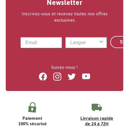
Newsletter
Inscrivez-vous et recevez toutes nos offres
exclusives
S'a
Suivez-nous !
Facebook
Instagram
Twitter
Youtube
Paiement
Livraison rapide
100% sécurisé
de 24 à 72H