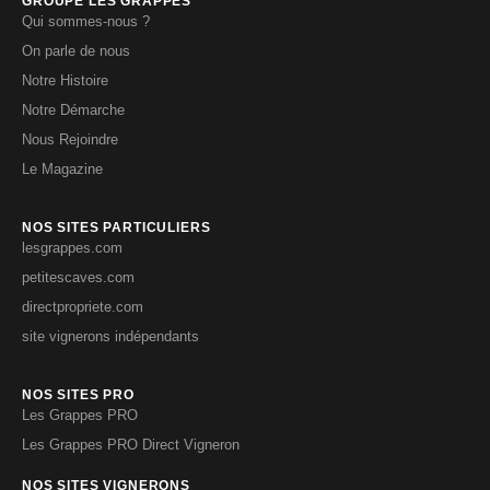
GROUPE LES GRAPPES
Qui sommes-nous ?
On parle de nous
Notre Histoire
Notre Démarche
Nous Rejoindre
Le Magazine
NOS SITES PARTICULIERS
lesgrappes.com
petitescaves.com
directpropriete.com
site vignerons indépendants
NOS SITES PRO
Les Grappes PRO
Les Grappes PRO Direct Vigneron
NOS SITES VIGNERONS