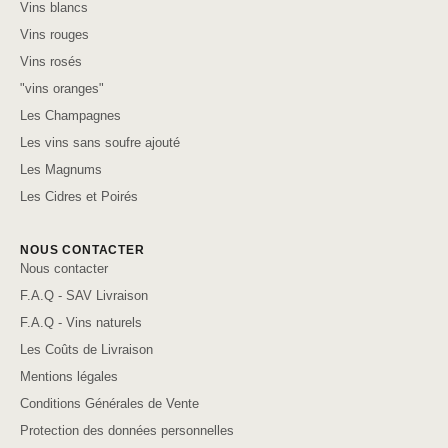
Vins blancs
Vins rouges
Vins rosés
"vins oranges"
Les Champagnes
Les vins sans soufre ajouté
Les Magnums
Les Cidres et Poirés
NOUS CONTACTER
Nous contacter
F.A.Q - SAV Livraison
F.A.Q - Vins naturels
Les Coûts de Livraison
Mentions légales
Conditions Générales de Vente
Protection des données personnelles