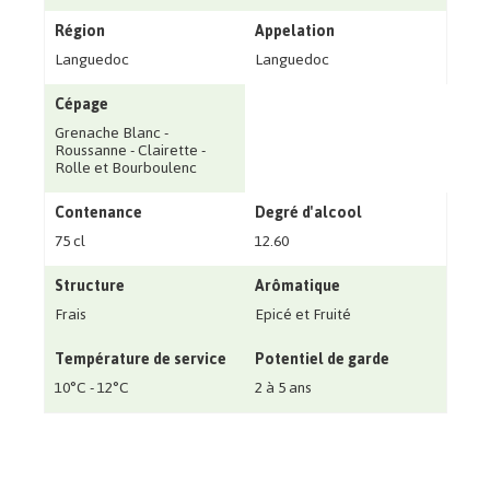
Région
Appelation
Languedoc
Languedoc
Cépage
Grenache Blanc -
Roussanne - Clairette -
Rolle et Bourboulenc
Contenance
Degré d'alcool
75 cl
12.60
Structure
Arômatique
Frais
Epicé et Fruité
Température de service
Potentiel de garde
10°C - 12°C
2 à 5 ans