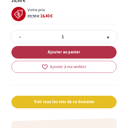
20,50 €
Votre prix:
20,50 €
16,40 €
-
+
Quantité
Ajouter au panier
Ajouter à ma wishlist
Voir tous les vins de ce domaine