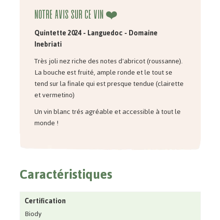
Notre avis sur ce vin ❤️
Quintette 2024 - Languedoc - Domaine
Inebriati
Très joli nez riche des notes d'abricot (roussanne).
La bouche est fruité, ample ronde et le tout se
tend sur la finale qui est presque tendue (clairette
et vermetino)
Un vin blanc trés agréable et accessible à tout le
monde !
Caractéristiques
Certification
Biody