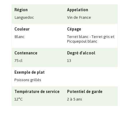
Région
Appelation
Languedoc
Vin de France
Couleur
Cépage
Blanc
Terret blanc - Terret gris et
Picquepoul blanc
Contenance
Degré d'alcool
75 cl
13
Exemple de plat
Poissons grillés
Température de service
Potentiel de garde
12°C
2 à 5 ans