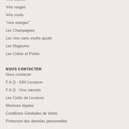
Vins rouges
Vins rosés
"vins oranges"
Les Champagnes
Les vins sans soufre ajouté
Les Magnums
Les Cidres et Poirés
NOUS CONTACTER
Nous contacter
F.A.Q - SAV Livraison
F.A.Q - Vins naturels
Les Coûts de Livraison
Mentions légales
Conditions Générales de Vente
Protection des données personnelles