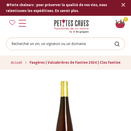
☀️Forte chaleurs : pour préserver la qualité de vos vins, nous
Tran
ralentissons les expéditions. En savoir plus.
missi
Pan
0
fr.s
Rechercher
Recher
Accueil
Faugères | Valcabrières de Fantine 2024 | Clos Fantine