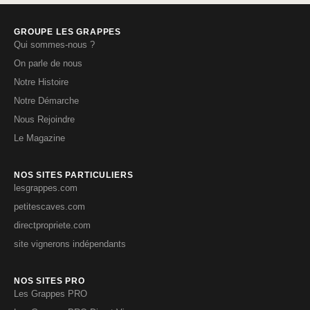
GROUPE LES GRAPPES
Qui sommes-nous ?
On parle de nous
Notre Histoire
Notre Démarche
Nous Rejoindre
Le Magazine
NOS SITES PARTICULIERS
lesgrappes.com
petitescaves.com
directpropriete.com
site vignerons indépendants
NOS SITES PRO
Les Grappes PRO