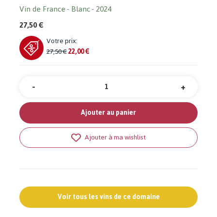
Vin de France
Blanc
2024
27,50 €
Votre prix:
27,50 €
22,00 €
-
+
Quantité
Ajouter au panier
Ajouter à ma wishlist
Voir tous les vins de ce domaine