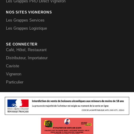
Les Grappes PRO Direct Vigneron
NOS SITES VIGNERONS
Les Grappes Services
Les Grappes Logistique
SE CONNECTER
Café, Hôtel, Restaurant
Distributeur, Importateur
Caviste
Vigneron
Particulier