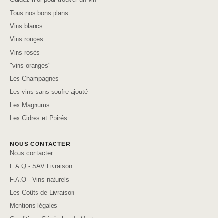
Tous nos bons plans
Vins blancs
Vins rouges
Vins rosés
"vins oranges"
Les Champagnes
Les vins sans soufre ajouté
Les Magnums
Les Cidres et Poirés
NOUS CONTACTER
Nous contacter
F.A.Q - SAV Livraison
F.A.Q - Vins naturels
Les Coûts de Livraison
Mentions légales