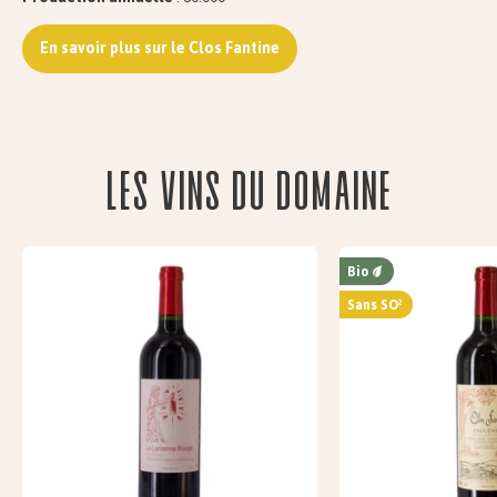
En savoir plus sur le Clos Fantine
Les vins du domaine
Bio
Sans SO²