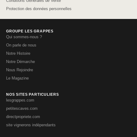
Conditions Générales de Vente
Protection des données personnelles
GROUPE LES GRAPPES
Qui sommes-nous ?
On parle de nous
Notre Histoire
Notre Démarche
Nous Rejoindre
Le Magazine
NOS SITES PARTICULIERS
lesgrappes.com
petitescaves.com
directpropriete.com
site vignerons indépendants