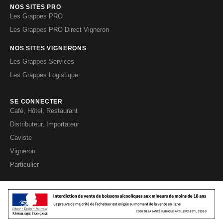
NOS SITES PRO
Les Grappes PRO
Les Grappes PRO Direct Vigneron
NOS SITES VIGNERONS
Les Grappes Services
Les Grappes Logistique
SE CONNECTER
Café, Hôtel, Restaurant
Distributeur, Importateur
Caviste
Vigneron
Particulier