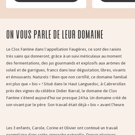
On vous parle de leur domaine
Le Clos Fantine dans l'appellation Faugères, ce sont des raisins
très sains qui donneront, grâce à un suivi méticuleux au moment
des fermentations, des jus gourmands et explosifs aux arômes de
soleil et de garrigues, francs dans leur dégustation, libres, vivants
et émouvants. Naturels ! Bien que non certifié, ce domaine familial
est plus que « bio » ! Situé dans le Haut Languedoc, à Cabrerolles
près des vignes du célèbre Didier Barral, le domaine de Clos
Fantine s’étend aujourd’hui sur presque 24 ha. Un domaine créé de
son vivant par le père. Son travail était déjà « bio » avant l’heure.
Les 3 enfants, Carole, Corine et Olivier ont continué un travail
exemplaire dans cette approche naturelle. Depuis plusieurs