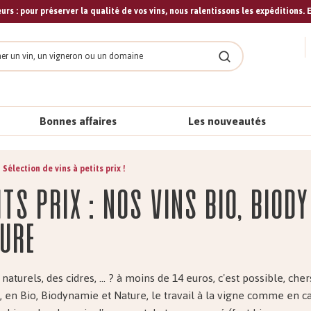
urs : pour préserver la qualité de vos vins, nous ralentissons les expéditions. E
cher
Rechercher
Bonnes affaires
Les nouveautés
Sélection de vins à petits prix !
its prix : nos vins bio, biod
ure
naturels, des cidres, ... ? à moins de 14 euros, c'est possible, cher
 en Bio, Biodynamie et Nature, le travail à la vigne comme en c