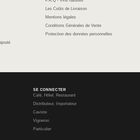
F.A.Q - Vins naturels
Les Coûts de Livraison
Mentions légales
Conditions Générales de Vente
Protection des données personnelles
ajouté
SE CONNECTER
Café, Hôtel, Restaurant
Distributeur, Importateur
Caviste
Vigneron
Particulier