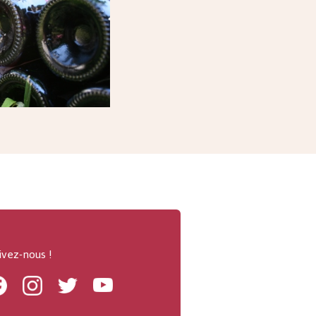
ivez-nous !
Facebook
Instagram
Twitter
Youtube