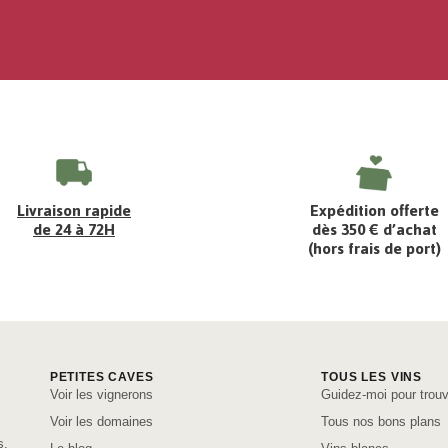
Livraison rapide
Expédition offerte
de 24 à 72H
dès 350 € d’achat
(hors frais de port)
PETITES CAVES
TOUS LES VINS
Voir les vignerons
Guidez-moi pour trouv
Voir les domaines
Tous nos bons plans
s,