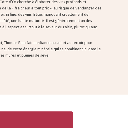
Côte d’Or cherche à élaborer des vins profonds et
 de la « fraîcheur à tout prix », au risque de vendanger des
rer, in fine, des vins frêles manquant cruellement de
 côté, une haute maturité. Il est généralement un des
 à l’aspect et surtout à la saveur du raisin, plutôt qu’aux
ct, Thomas Pico fait confiance au sol et au terroir pour
line, de cette énergie minérale qui se combinent ici dans le
res mûres et pleines de sève.