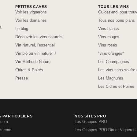
PETITES CAVES
TOUS LES VINS
Voir les vignerons
Guidez-moi pour trouv
Voir les domaines
Tous nos bons plans
s,
Le blog
Vins blancs
Découvrir les vins naturels
Vins rouges
Vin Naturel, l'essentiel
Vins rosés
Vin bio ou vin naturel ?
"vins oranges"
Vin Méthode Nature
Les Champagnes
Cidres & Poirés
Les vins sans soufre 
Presse
Les Magnums
Les Cidres et Poirés
S PARTICULIERS
NOS SITES PRO
.com
Les Grappes PRO
es.com
Les Grappes PRO Direct Vigneron