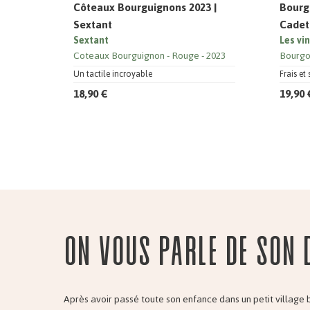
Côteaux Bourguignons 2023 |
Bourg
Sextant
Cadet
Sextant
Les vi
Coteaux Bourguignon
Rouge
2023
Bourg
Un tactile incroyable
Frais e
18,90 €
19,90 
On vous parle de son 
Après avoir passé toute son enfance dans un petit village