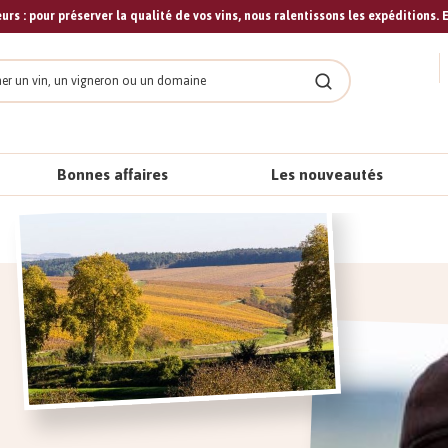
urs : pour préserver la qualité de vos vins, nous ralentissons les expéditions. E
cher
Rechercher
Bonnes affaires
Les nouveautés