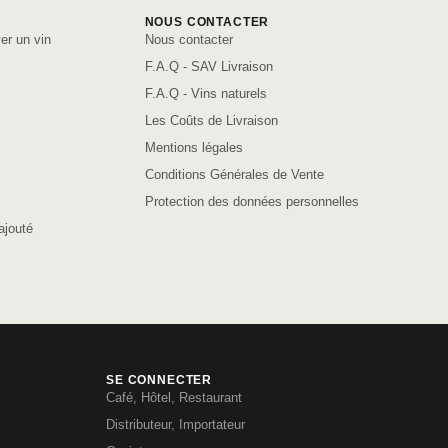
NOUS CONTACTER
er un vin
Nous contacter
F.A.Q - SAV Livraison
F.A.Q - Vins naturels
Les Coûts de Livraison
Mentions légales
Conditions Générales de Vente
Protection des données personnelles
ajouté
SE CONNECTER
Café, Hôtel, Restaurant
Distributeur, Importateur