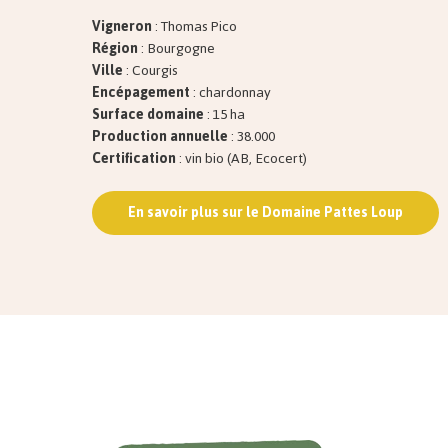
Vigneron
: Thomas Pico
Région
: Bourgogne
Ville
: Courgis
Encépagement
: chardonnay
Surface domaine
: 15 ha
Production annuelle
: 38.000
Certification
: vin bio (AB, Ecocert)
En savoir plus sur le Domaine Pattes Loup