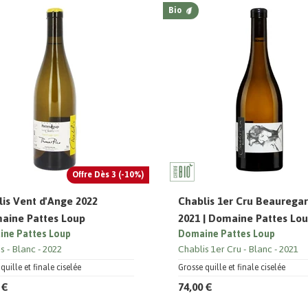
Bio
Offre Dès 3 (-10%)
is Vent d'Ange 2022
Chablis 1er Cru Beaurega
maine Pattes Loup
2021 | Domaine Pattes Lo
ne Pattes Loup
Domaine Pattes Loup
is
Blanc
2022
Chablis 1er Cru
Blanc
2021
quille et finale ciselée
Grosse quille et finale ciselée
 €
74,00 €