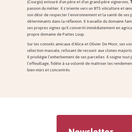
(Courgis) entouré d'un père et d'un grand-père vignerons,
passion du métier. Il s'oriente vers un BTS viticulture et œ
son désir de respecter l'environnement et la santé de ses 
déterminants dans la réflexion. Il travaille du domaine famil
ses propres vignes qu'il convertit immédiatement en agricu
propre domaine de Pattes Loup.
Sur les conseils amicaux d'Alice et Olivier De Moor, ses vo
sélection massale, refusant de recourir aux clones majorita
Il privilégie l’enherbement de ses parcelles. Il soigne tout
l’effeuillage, fidèle à sa volonté de maîtriser les rendement
bien mûrs et concentrés.