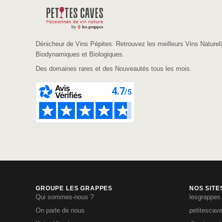
Dénicheur de Vins Pépites. Retrouvez les meilleurs Vins Naturel
Biodynamiques et Biologiques.
Des domaines rares et des Nouveautés tous les mois.
GROUPE LES GRAPPES
NOS SITE
Qui sommes-nous ?
lesgrappes
On parle de nous
petitescav