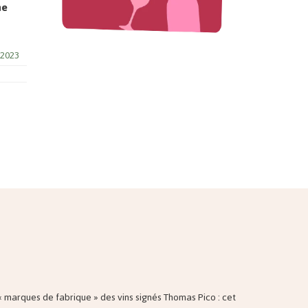
ne
2023
« marques de fabrique » des vins signés Thomas Pico : cet