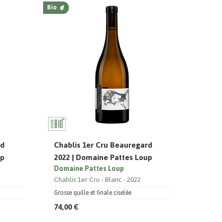
Bio
rd
Chablis 1er Cru Beauregard
up
2022 | Domaine Pattes Loup
Domaine Pattes Loup
Chablis 1er Cru
Blanc
2022
Grosse quille et finale ciselée
74,00 €