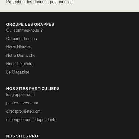
Protection des données personnelles
GROUPE LES GRAPPES
Qui sommes-nous ?
On parle de nous
Notre Histoire
Notre Démarche
Nous Rejoindre
Le Magazine
NOS SITES PARTICULIERS
lesgrappes.com
petitescaves.com
directpropriete.com
site vignerons indépendants
NOS SITES PRO