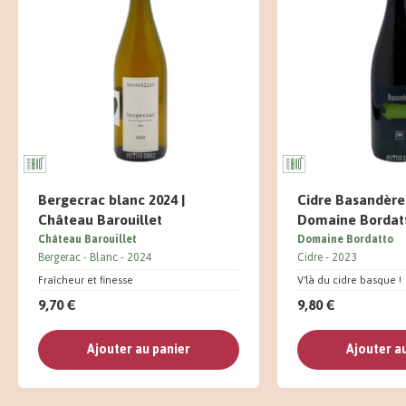
Bergecrac blanc 2024 |
Cidre Basandère 
Château Barouillet
Domaine Bordat
Château Barouillet
Domaine Bordatto
Bergerac
Blanc
2024
Cidre
2023
Fraîcheur et finesse
V'là du cidre basque !
9,70 €
9,80 €
Ajouter au panier
Ajouter a