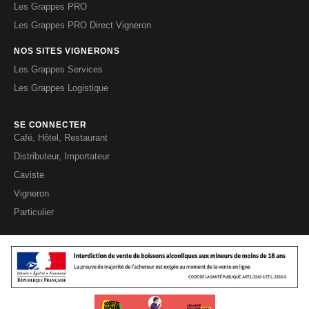
Les Grappes PRO
Les Grappes PRO Direct Vigneron
NOS SITES VIGNERONS
Les Grappes Services
Les Grappes Logistique
SE CONNECTER
Café, Hôtel, Restaurant
Distributeur, Importateur
Caviste
Vigneron
Particulier