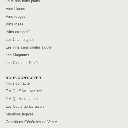
Tous nos bons plans
Vins blancs
Vins rouges
Vins rosés
"vins oranges"
Les Champagnes
Les vins sans soufre ajouté
Les Magnums
Les Cidres et Poirés
NOUS CONTACTER
Nous contacter
F.A.Q - SAV Livraison
F.A.Q - Vins naturels
Les Coûts de Livraison
Mentions légales
Conditions Générales de Vente