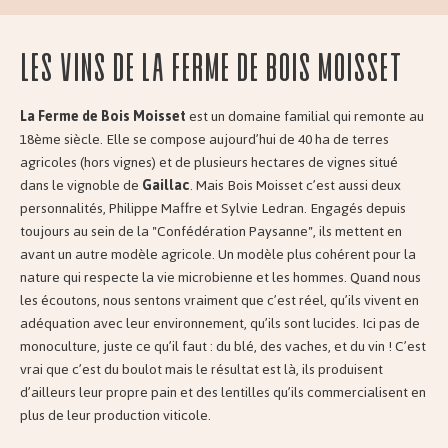
Les vins de la Ferme de Bois Moisset
La Ferme de Bois Moisset
est un domaine familial qui remonte au
18ème siècle. Elle se compose aujourd’hui de 40 ha de terres
agricoles (hors vignes) et de plusieurs hectares de vignes situé
dans le vignoble de
Gaillac
. Mais Bois Moisset c’est aussi deux
personnalités, Philippe Maffre et Sylvie Ledran. Engagés depuis
toujours au sein de la "Confédération Paysanne", ils mettent en
avant un autre modèle agricole. Un modèle plus cohérent pour la
nature qui respecte la vie microbienne et les hommes. Quand nous
les écoutons, nous sentons vraiment que c’est réel, qu’ils vivent en
adéquation avec leur environnement, qu’ils sont lucides. Ici pas de
monoculture, juste ce qu’il faut : du blé, des vaches, et du vin ! C’est
vrai que c’est du boulot mais le résultat est là, ils produisent
d’ailleurs leur propre pain et des lentilles qu’ils commercialisent en
plus de leur production viticole.