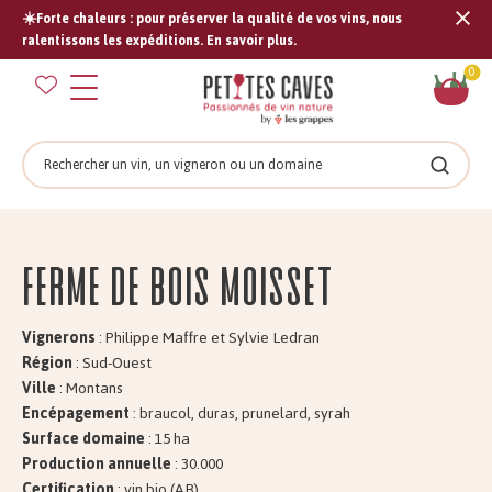
☀️Forte chaleurs : pour préserver la qualité de vos vins, nous
Tran
ralentissons les expéditions. En savoir plus.
missi
Pan
0
fr.s
Rechercher
Recher
Ferme de BOIS MOISSET
Vignerons
: Philippe Maffre et Sylvie Ledran
Région
: Sud-Ouest
Ville
: Montans
Encépagement
: braucol, duras, prunelard, syrah
Surface domaine
: 15 ha
Production annuelle
: 30.000
Certification
: vin bio (AB)