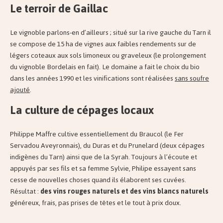
Le terroir de Gaillac
Le vignoble parlons-en d’ailleurs ; situé sur la rive gauche du Tarn il
se compose de 15 ha de vignes aux faibles rendements sur de
légers coteaux aux sols limoneux ou graveleux (le prolongement
du vignoble Bordelais en fait). Le domaine a fait le choix du bio
dans les années 1990 et les vinifications sont réalisées
sans soufre
ajouté
.
La culture de cépages locaux
Philippe Maffre cultive essentiellement du Braucol (le Fer
Servadou Aveyronnais), du Duras et du Prunelard (deux cépages
indigènes du Tarn) ainsi que de la Syrah. Toujours à l’écoute et
appuyés par ses fils et sa femme Sylvie, Philipe essayent sans
cesse de nouvelles choses quand ils élaborent ses cuvées.
Résultat :
des vins rouges naturels et des vins blancs naturels
généreux, frais, pas prises de têtes et le tout à prix doux.