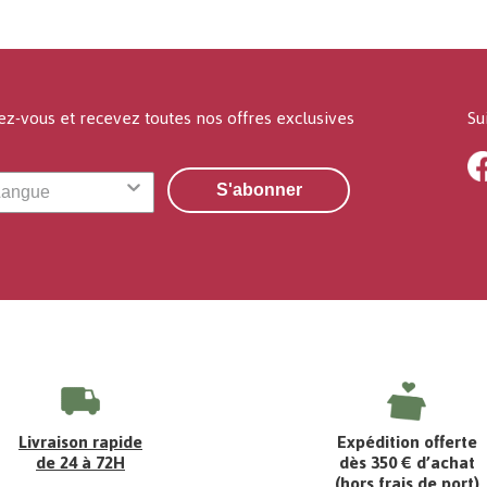
ez-vous et recevez toutes nos offres exclusives
Su
S'abonner
Livraison rapide
Expédition offerte
de 24 à 72H
dès 350 € d’achat
(hors frais de port)