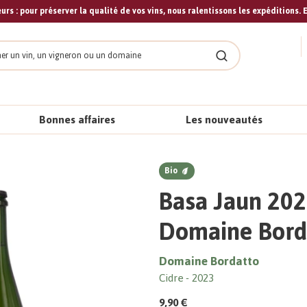
urs : pour préserver la qualité de vos vins, nous ralentissons les expéditions. E
cher
Rechercher
Bonnes affaires
Les nouveautés
Bio
Basa Jaun 202
Domaine Bord
Domaine Bordatto
Cidre
2023
9,90 €