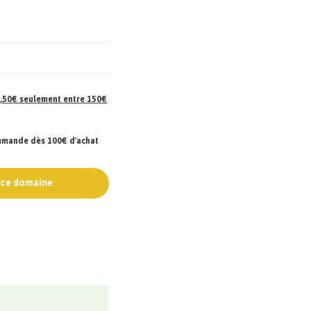
 7,50€ seulement entre 150€
ommande dès 100€ d'achat
e ce domaine