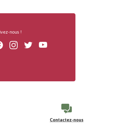
ivez-nous !
Facebook
Instagram
Twitter
Youtube
Contactez-nous