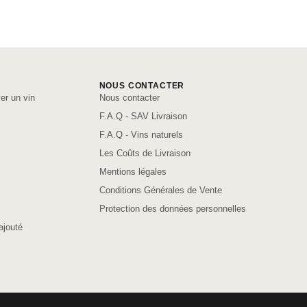
NOUS CONTACTER
er un vin
Nous contacter
F.A.Q - SAV Livraison
F.A.Q - Vins naturels
Les Coûts de Livraison
Mentions légales
Conditions Générales de Vente
Protection des données personnelles
ajouté