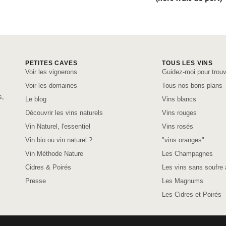
PETITES CAVES
TOUS LES VINS
Voir les vignerons
Guidez-moi pour trouv
Voir les domaines
Tous nos bons plans
s,
Le blog
Vins blancs
Découvrir les vins naturels
Vins rouges
Vin Naturel, l'essentiel
Vins rosés
Vin bio ou vin naturel ?
"vins oranges"
Vin Méthode Nature
Les Champagnes
Cidres & Poirés
Les vins sans soufre 
Presse
Les Magnums
Les Cidres et Poirés