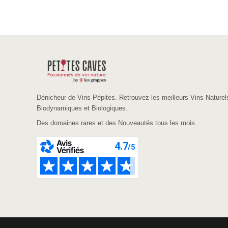
Dénicheur de Vins Pépites. Retrouvez les meilleurs Vins Naturel
Biodynamiques et Biologiques.
Des domaines rares et des Nouveautés tous les mois.