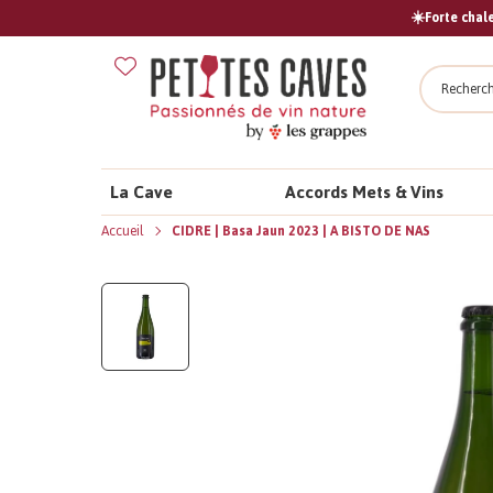
☀️Forte chale
Recher
La Cave
Accords Mets & Vins
Accueil
CIDRE | Basa Jaun 2023 | A BISTO DE NAS