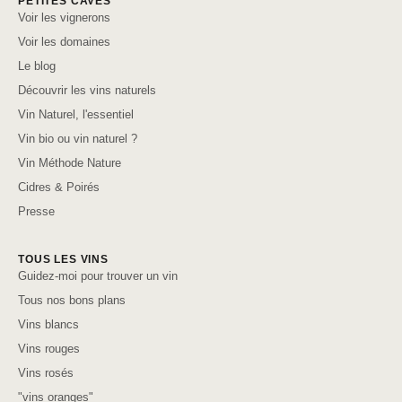
PETITES CAVES
Voir les vignerons
Voir les domaines
Le blog
Découvrir les vins naturels
Vin Naturel, l'essentiel
Vin bio ou vin naturel ?
Vin Méthode Nature
Cidres & Poirés
Presse
TOUS LES VINS
Guidez-moi pour trouver un vin
Tous nos bons plans
Vins blancs
Vins rouges
Vins rosés
"vins oranges"