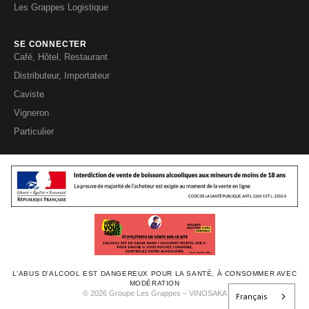
Les Grappes Logistique
SE CONNECTER
Café, Hôtel, Restaurant
Distributeur, Importateur
Caviste
Vigneron
Particulier
L'ABUS D'ALCOOL EST DANGEREUX POUR LA SANTÉ, À CONSOMMER AVEC
MODÉRATION
Français
© 2026 Groupe Les Grappes – VINOSAKA