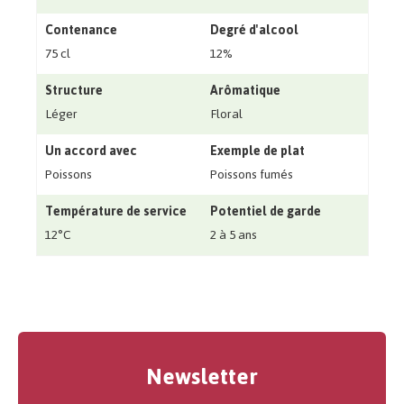
Contenance
Degré d'alcool
75 cl
12%
Structure
Arômatique
Léger
Floral
Un accord avec
Exemple de plat
Poissons
Poissons fumés
Température de service
Potentiel de garde
12°C
2 à 5 ans
Newsletter