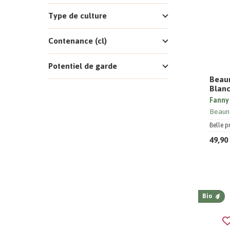
Type de culture
Contenance (cl)
Potentiel de garde
Beaun
Blanc
Fanny
Beaun
Belle p
49,90
Bio