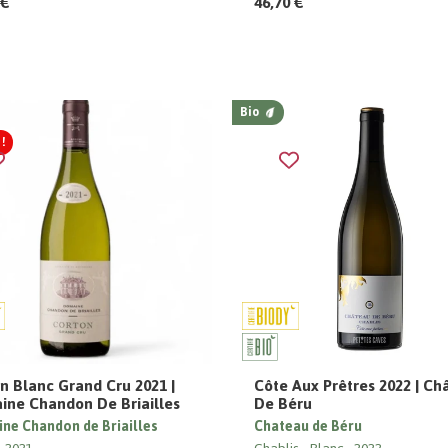
 €
46,70 €
Bio
!
n Blanc Grand Cru 2021 |
Côte Aux Prêtres 2022 | Ch
ne Chandon De Briailles
De Béru
ne Chandon de Briailles
Chateau de Béru