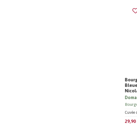
Bour
Bleue
Nicol
Domai
Bourg
Cuvée 
29,90