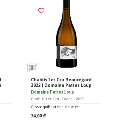
d
Chablis 1er Cru Beauregard
p
2022 | Domaine Pattes Loup
Domaine Pattes Loup
Chablis 1er Cru
Blanc
2022
Grosse quille et finale ciselée
74,00 €