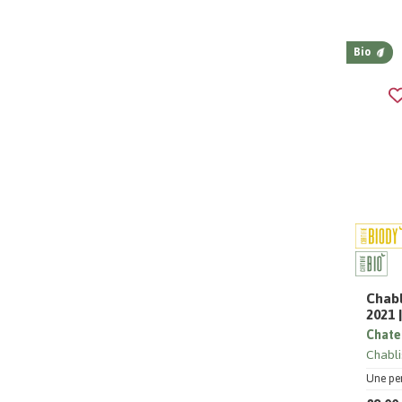
Bio
Chabl
2021 
Chate
Chabli
Une per