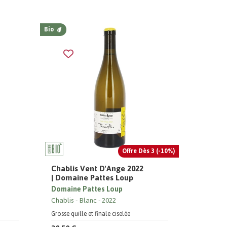
Bio
Offre Dès 3 (-10%)
Chablis Vent D'Ange 2022
| Domaine Pattes Loup
Domaine Pattes Loup
Chablis
Blanc
2022
Grosse quille et finale ciselée