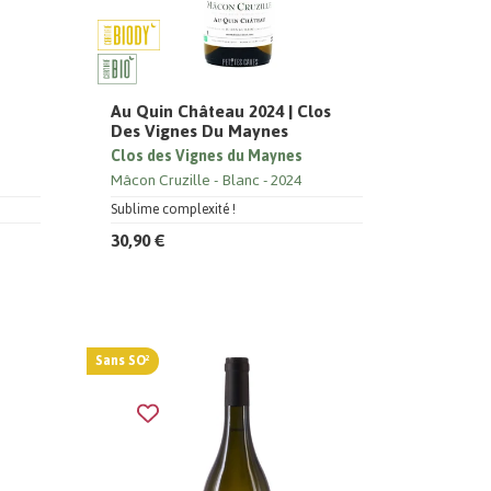
Au Quin Château 2024 | Clos
Des Vignes Du Maynes
Clos des Vignes du Maynes
Mâcon Cruzille
Blanc
2024
Sublime complexité !
30,90 €
Sans SO²