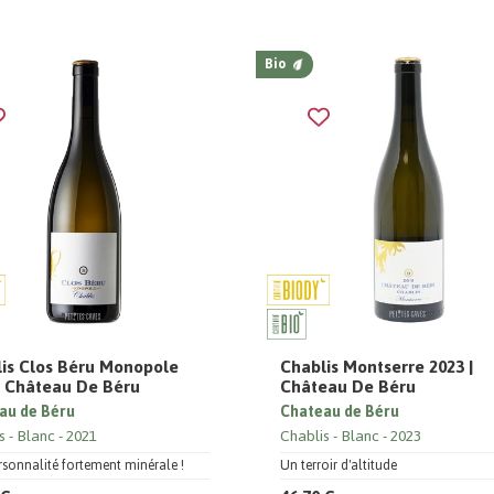
Bio
is Clos Béru Monopole
Chablis Montserre 2023 |
| Château De Béru
Château De Béru
au de Béru
Chateau de Béru
s
Blanc
2021
Chablis
Blanc
2023
sonnalité fortement minérale !
Un terroir d'altitude