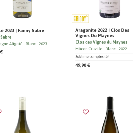
Aragonite 2022 | Clos Des
té 2023 | Fanny Sabre
Vignes Du Maynes
 Sabre
Clos des Vignes du Maynes
ogne Aligoté
Blanc
2023
Mâcon Cruzille
Blanc
2022
 €
Sublime complexité !
49,90 €