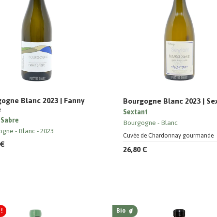
ogne Blanc 2023 | Fanny
Bourgogne Blanc 2023 | Se
e
Sextant
 Sabre
Bourgogne
Blanc
ogne
Blanc
2023
Cuvée de Chardonnay gourmande
 €
26,80 €
!
Bio