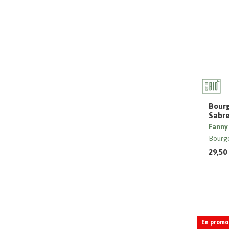
Bourg
Sabr
Fanny
Bourg
29,50
En promo 