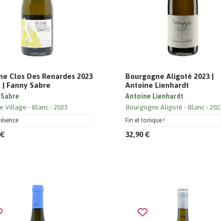
e Clos Des Renardes 2023
Bourgogne Aligoté 2023 |
 | Fanny Sabre
Antoine Lienhardt
 Sabre
Antoine Lienhardt
e Village
Blanc
2023
Bourgogne Aligoté
Blanc
202
résence
Fin et tonique !
 €
32,90 €