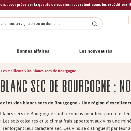
urs : pour préserver la qualité de vos vins, nous ralentissons les expéditions. E
cher
Rechercher
Bonnes affaires
Les nouveautés
Les meilleurs Vins Blancs secs de Bourgogne
 Blanc sec de Bourgogne : No
z les vins blancs secs de Bourgogne - Une région d'excellence
 blancs secs de Bourgogne sont reconnus pour leur pureté et leu
r. Les sols calcaires et le climat frais apportent aux vins une miné
 renforçant leur caractère sec. Ces vins se distinguent par leur a