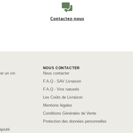
Contactez-nous
NOUS CONTACTER
er un vin
Nous contacter
F.A.Q - SAV Livraison
F.A.Q - Vins naturels
Les Coûts de Livraison
Mentions légales
Conditions Générales de Vente
Protection des données personnelles
ajouté