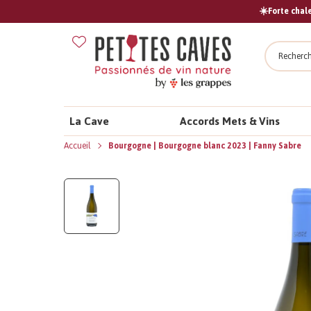
☀️Forte chale
Recher
La Cave
Accords Mets & Vins
Accueil
Bourgogne | Bourgogne blanc 2023 | Fanny Sabre