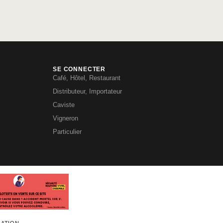
SE CONNECTER
Café, Hôtel, Restaurant
Distributeur, Importateur
Caviste
Vigneron
Particulier
RATION