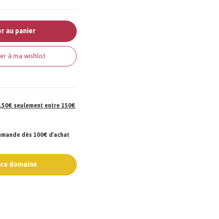
r au panier
er à ma wishlist
 7,50€ seulement entre 150€
ommande dès 100€ d'achat
e ce domaine