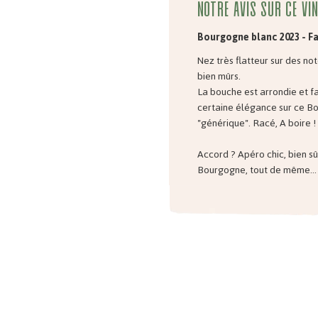
Notre avis sur ce vin
Bourgogne blanc 2023 - F
Nez très flatteur sur des no
bien mûrs.
La bouche est arrondie et fac
certaine élégance sur ce B
"générique". Racé, A boire !
Accord ? Apéro chic, bien sû
Bourgogne, tout de même...