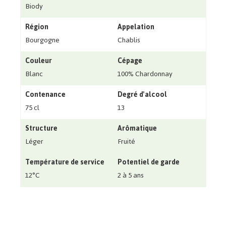
Biody
Région
Appelation
Bourgogne
Chablis
Couleur
Cépage
Blanc
100% Chardonnay
Contenance
Degré d'alcool
75 cl
13
Structure
Arômatique
Léger
Fruité
Température de service
Potentiel de garde
12°C
2 à 5 ans