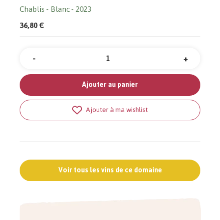
Chablis
Blanc
2023
36,80 €
-
+
Quantité
Ajouter au panier
Ajouter à ma wishlist
Voir tous les vins de ce domaine