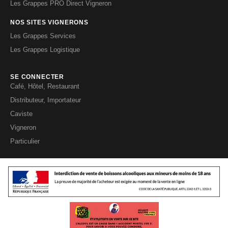
Les Grappes PRO Direct Vigneron
NOS SITES VIGNERONS
Les Grappes Services
Les Grappes Logistique
SE CONNECTER
Café, Hôtel, Restaurant
Distributeur, Importateur
Caviste
Vigneron
Particulier