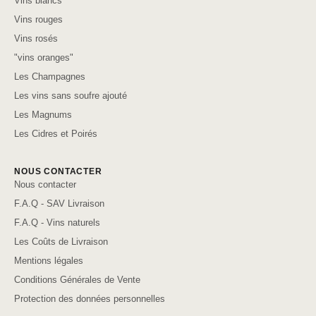
Vins blancs
Vins rouges
Vins rosés
"vins oranges"
Les Champagnes
Les vins sans soufre ajouté
Les Magnums
Les Cidres et Poirés
NOUS CONTACTER
Nous contacter
F.A.Q - SAV Livraison
F.A.Q - Vins naturels
Les Coûts de Livraison
Mentions légales
Conditions Générales de Vente
Protection des données personnelles