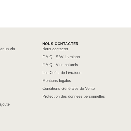
NOUS CONTACTER
er un vin
Nous contacter
F.A.Q - SAV Livraison
F.A.Q - Vins naturels
Les Coûts de Livraison
Mentions légales
Conditions Générales de Vente
Protection des données personnelles
ajouté