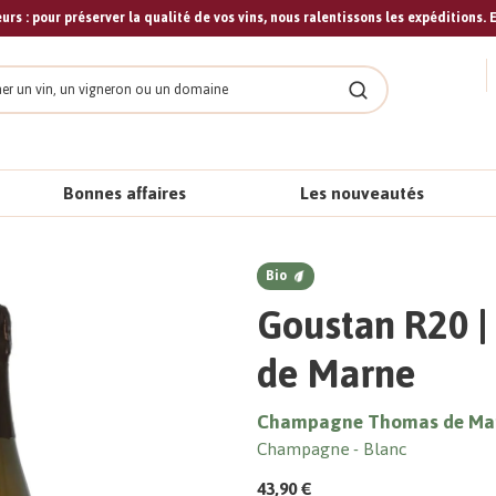
urs : pour préserver la qualité de vos vins, nous ralentissons les expéditions. E
cher
Rechercher
Bonnes affaires
Les nouveautés
Bio
Goustan R20 
de Marne
Champagne Thomas de Ma
Champagne
Blanc
43,90 €