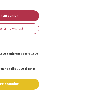
r au panier
er à ma wishlist
 7,50€ seulement entre 150€
ommande dès 100€ d'achat
e ce domaine