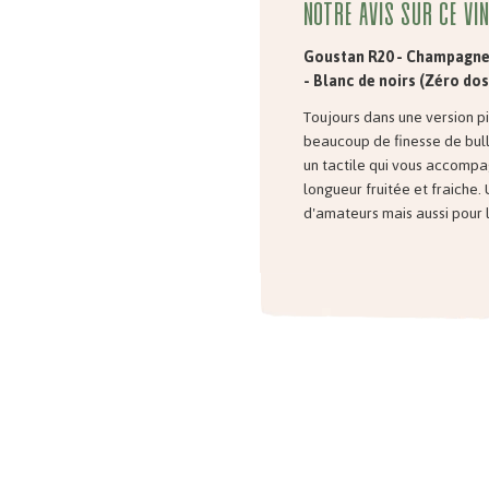
Notre avis sur ce vin
Goustan R20 - Champagn
- Blanc de noirs (Zéro do
Toujours dans une version p
beaucoup de finesse de bul
un tactile qui vous accompa
longueur fruitée et fraich
d'amateurs mais aussi pour le