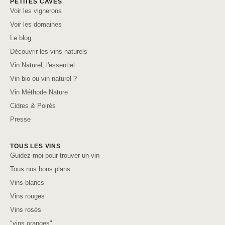
PETITES CAVES
Voir les vignerons
Voir les domaines
Le blog
Découvrir les vins naturels
Vin Naturel, l'essentiel
Vin bio ou vin naturel ?
Vin Méthode Nature
Cidres & Poirés
Presse
TOUS LES VINS
Guidez-moi pour trouver un vin
Tous nos bons plans
Vins blancs
Vins rouges
Vins rosés
"vins oranges"