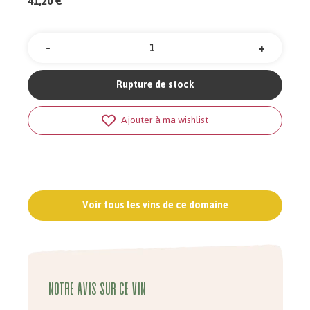
41,20 €
-
+
Quantité
Rupture de stock
Ajouter à ma wishlist
Voir tous les vins de ce domaine
Notre avis sur ce vin