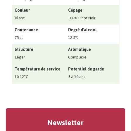
Couleur
Cépage
Blanc
100% Pinot Noir
Contenance
Degré d'alcool
75 cl
12.5%
Structure
Arômatique
Léger
Complexe
Température de service
Potentiel de garde
10-12°C
5 à 10 ans
Newsletter