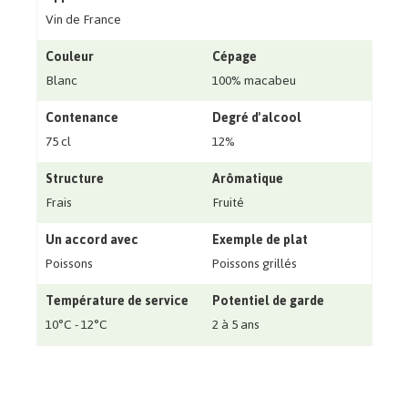
Vin de France
Couleur
Cépage
Blanc
100% macabeu
Contenance
Degré d'alcool
75 cl
12%
Structure
Arômatique
Frais
Fruité
Un accord avec
Exemple de plat
Poissons
Poissons grillés
Température de service
Potentiel de garde
10°C - 12°C
2 à 5 ans