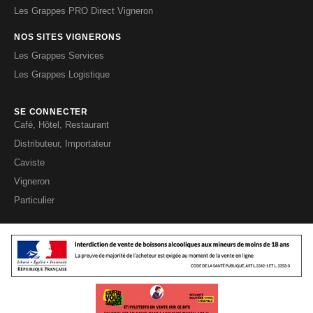
Les Grappes PRO Direct Vigneron
NOS SITES VIGNERONS
Les Grappes Services
Les Grappes Logistique
SE CONNECTER
Café, Hôtel, Restaurant
Distributeur, Importateur
Caviste
Vigneron
Particulier