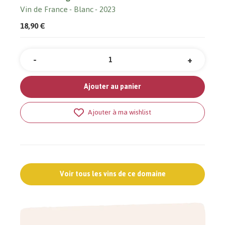
Vin de France
Blanc
2023
18,90 €
-
+
Quantité
Ajouter au panier
Ajouter à ma wishlist
Voir tous les vins de ce domaine