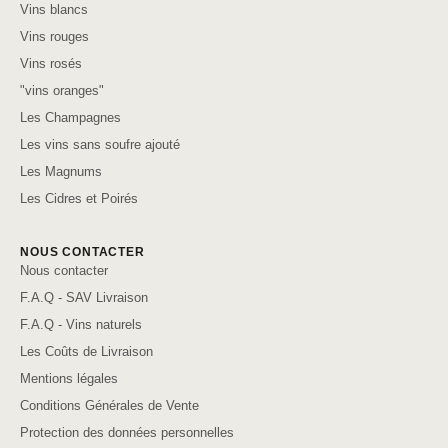
Vins blancs
Vins rouges
Vins rosés
"vins oranges"
Les Champagnes
Les vins sans soufre ajouté
Les Magnums
Les Cidres et Poirés
NOUS CONTACTER
Nous contacter
F.A.Q - SAV Livraison
F.A.Q - Vins naturels
Les Coûts de Livraison
Mentions légales
Conditions Générales de Vente
Protection des données personnelles