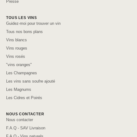
Presse
TOUS LES VINS
Guidez-moi pour trouver un vin
Tous nos bons plans
Vins blancs
Vins rouges
Vins rosés
"vins oranges"
Les Champagnes
Les vins sans soufre ajouté
Les Magnums
Les Cidres et Poirés
NOUS CONTACTER
Nous contacter
F.A.Q - SAV Livraison
F.A.Q - Vins naturels