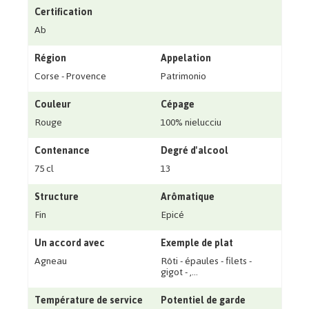
Certification
Ab
Région
Appelation
Corse - Provence
Patrimonio
Couleur
Cépage
Rouge
100% nielucciu
Contenance
Degré d'alcool
75 cl
13
Structure
Arômatique
Fin
Epicé
Un accord avec
Exemple de plat
Agneau
Rôti - épaules - filets -
gigot - ‚...
Température de service
Potentiel de garde