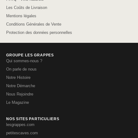
Les Coûts de Livraison
Mentions légales
Conditions Générales de Vente
Protection des données personnelles
GROUPE LES GRAPPES
Qui sommes-nous ?
On parle de nous
Notre Histoire
Notre Démarche
Nous Rejoindre
Le Magazine
NOS SITES PARTICULIERS
lesgrappes.com
petitescaves.com