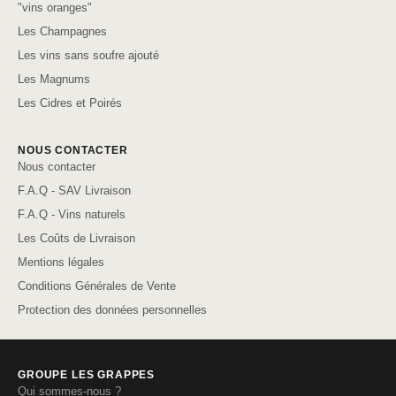
"vins oranges"
Les Champagnes
Les vins sans soufre ajouté
Les Magnums
Les Cidres et Poirés
NOUS CONTACTER
Nous contacter
F.A.Q - SAV Livraison
F.A.Q - Vins naturels
Les Coûts de Livraison
Mentions légales
Conditions Générales de Vente
Protection des données personnelles
GROUPE LES GRAPPES
Qui sommes-nous ?