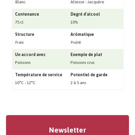
Blanc
Altesse - Jacquère
Contenance
Degré d'alcool
75 cl
10%
Structure
Arômatique
Frais
Fruité
Un accord avec
Exemple de plat
Poissons
Poissons crus
Température de service
Potentiel de garde
10°C - 12°C
2 à 5 ans
Newsletter