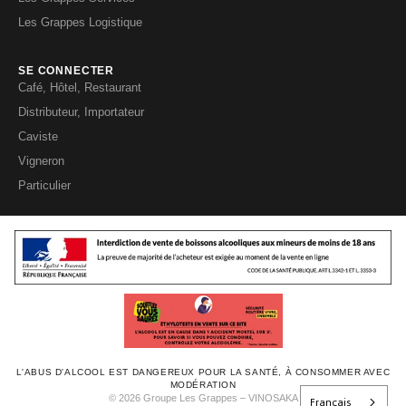
Les Grappes Logistique
SE CONNECTER
Café, Hôtel, Restaurant
Distributeur, Importateur
Caviste
Vigneron
Particulier
L'ABUS D'ALCOOL EST DANGEREUX POUR LA SANTÉ, À CONSOMMER AVEC
MODÉRATION
Français
© 2026 Groupe Les Grappes – VINOSAKA