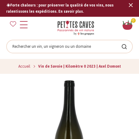
☀️Forte chaleurs : pour préserver la qualité de vos vins, nous
Tran
ralentissons les expéditions. En savoir plus.
missi
Pan
0
fr.s
Rechercher
Recher
Accueil
Vin de Savoie | Kilomètre 0 2023 | Axel Domont