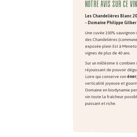
Notre avis sur ce vin
Les Chandelières Blanc 2
- Domaine Philippe Gilber
Une cuvée 100% sauvignon i
des Chandelières (commune
exposée plein Est à Menetou
vignes de plus de 40 ans.
Sur un millésime ô combien so
réjouissant de pouvoir dégu
Loire qui conserve son
éner
verticalité joyeuse et gourm
Domaine en biodynamie per
vin toute la fraîcheur possi
puissant et riche.