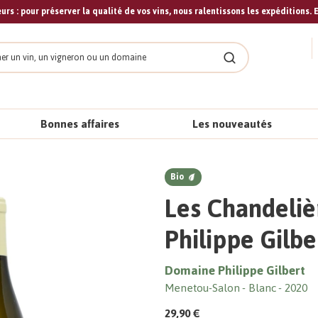
urs : pour préserver la qualité de vos vins, nous ralentissons les expéditions. E
cher
Rechercher
Bonnes affaires
Les nouveautés
Bio
Les Chandeliè
Philippe Gilbe
Domaine Philippe Gilbert
Menetou-Salon
Blanc
2020
29,90 €