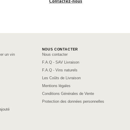
Contactez-nous
NOUS CONTACTER
er un vin
Nous contacter
F.A.Q - SAV Livraison
F.A.Q - Vins naturels
Les Coûts de Livraison
Mentions légales
Conditions Générales de Vente
Protection des données personnelles
ajouté