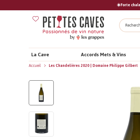
☀️Forte chale
Recher
La Cave
Accords Mets & Vins
Accueil
Les Chandelières 2020 | Domaine Philippe Gilbert