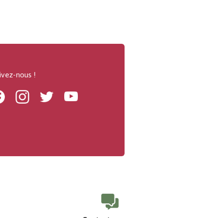
ivez-nous !
Facebook
Instagram
Twitter
Youtube