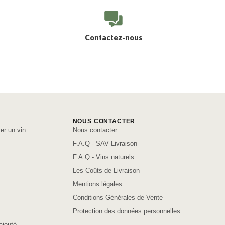
Contactez-nous
NOUS CONTACTER
er un vin
Nous contacter
F.A.Q - SAV Livraison
F.A.Q - Vins naturels
Les Coûts de Livraison
Mentions légales
Conditions Générales de Vente
Protection des données personnelles
ajouté