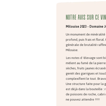
Notre avis sur ce vin
Milouise 2023 - Domaine J
Un monument de minéralité :
profond, puis frais et floral
générale de brutalité raffi
Milouise.
Les notes d 'élevage sont b
mêlent au fumé de la pierre
sèches, fruits jaunes écrasés
genêt des garrigues et tou
complexifient le tout. Bravo
Une structure faite pour la g
est déjà dans la bouteille : 
de poissons de roche, cabri 
ne pouvez attendre !!!!!