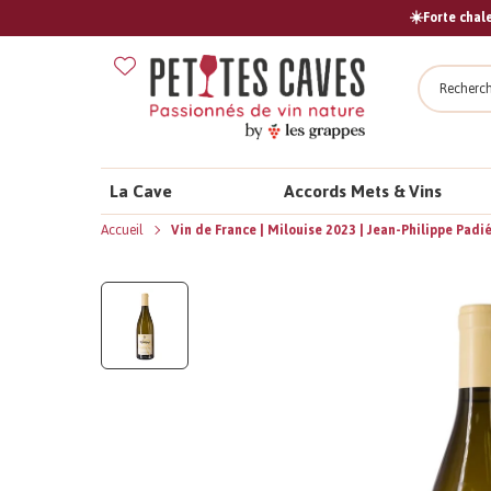
☀️Forte chale
Recher
La Cave
Accords Mets & Vins
Accueil
Vin de France | Milouise 2023 | Jean-Philippe Padi