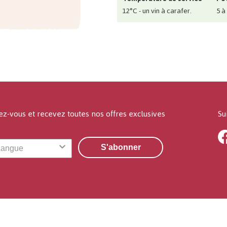
12°C - un vin à carafer.
5 à
ez-vous et recevez toutes nos offres exclusives
Su
S'abonner