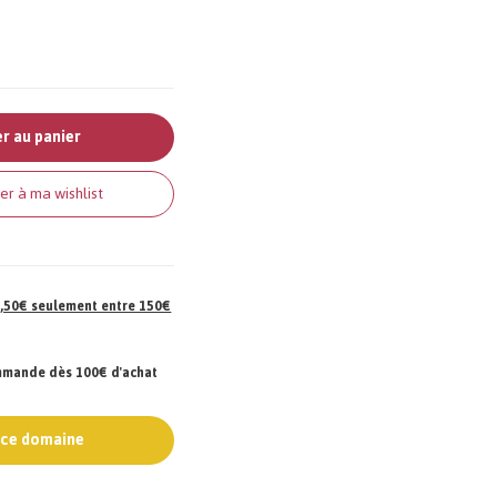
r au panier
er à ma wishlist
 7,50€ seulement entre 150€
ommande dès 100€ d'achat
e ce domaine