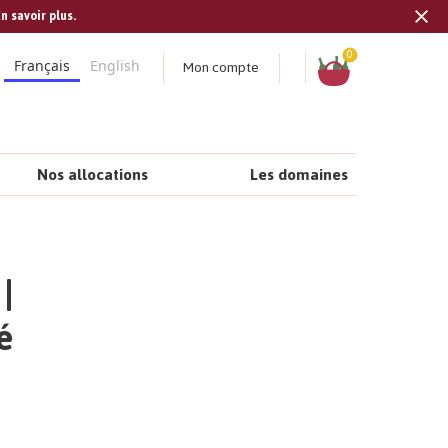
n savoir plus.
Tran
missi
Panier
0
Mon compte
Français
English
fr.s
Nos allocations
Les domaines
|
é