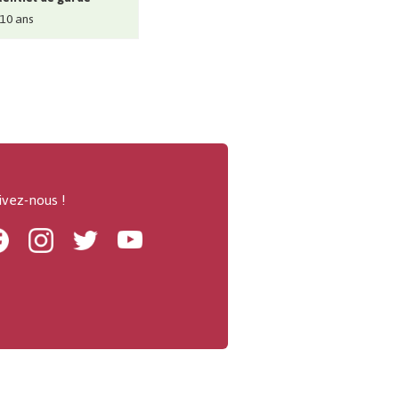
 10 ans
ivez-nous !
Facebook
Instagram
Twitter
Youtube