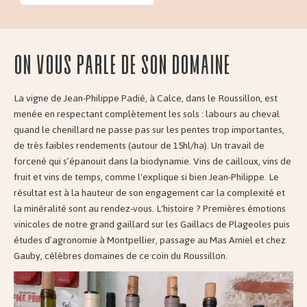
On vous parle de son domaine
La vigne de Jean-Philippe Padié, à Calce, dans le Roussillon, est
menée en respectant complètement les sols : labours au cheval
quand le chenillard ne passe pas sur les pentes trop importantes,
de très faibles rendements (autour de 15hl/ha). Un travail de
forcené qui s’épanouit dans la biodynamie. Vins de cailloux, vins de
fruit et vins de temps, comme l'explique si bien Jean-Philippe. Le
résultat est à la hauteur de son engagement car la complexité et
la minéralité sont au rendez-vous. L'histoire ? Premières émotions
vinicoles de notre grand gaillard sur les Gaillacs de Plageoles puis
études d’agronomie à Montpellier, passage au Mas Amiel et chez
Gauby, célèbres domaines de ce coin du Roussillon.