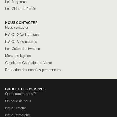
Les Magnums
Les Cidres et Poirés
NOUS CONTACTER
Nous contacter
F.A.Q - SAV Livraison
F.A.Q - Vins naturels
Les Coûts de Livraison
Mentions légales
Conditions Générales de Vente
Protection des données personnelles
GROUPE LES GRAPPES
Qui sommes-nous ?
On parle de nous
Notre Histoire
Notre Démarche