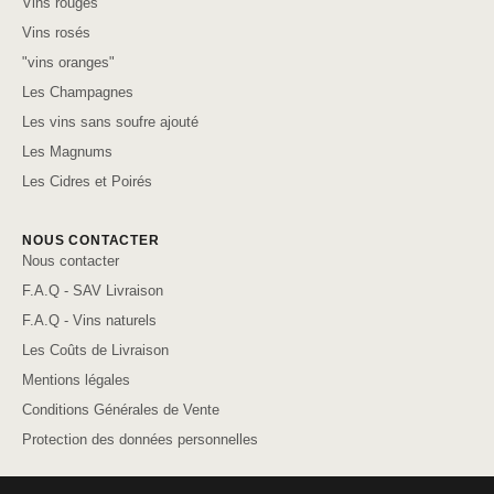
Vins rouges
Vins rosés
"vins oranges"
Les Champagnes
Les vins sans soufre ajouté
Les Magnums
Les Cidres et Poirés
NOUS CONTACTER
Nous contacter
F.A.Q - SAV Livraison
F.A.Q - Vins naturels
Les Coûts de Livraison
Mentions légales
Conditions Générales de Vente
Protection des données personnelles