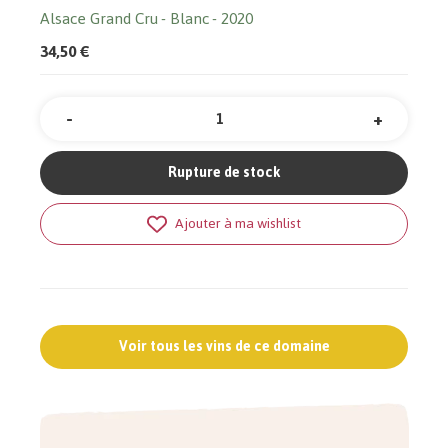
Alsace Grand Cru
Blanc
2020
34,50 €
-
+
Quantité
Rupture de stock
Ajouter à ma wishlist
Voir tous les vins de ce domaine