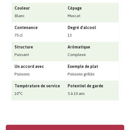
Couleur
Cépage
Blanc
Muscat
Contenance
Degré d'alcool
75 cl
13
Structure
Arômatique
Puissant
Complexe
Un accord avec
Exemple de plat
Poissons
Poissons grillés
Température de service
Potentiel de garde
10°C
5 à 10 ans