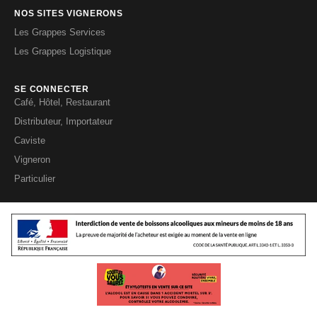
NOS SITES VIGNERONS
Les Grappes Services
Les Grappes Logistique
SE CONNECTER
Café, Hôtel, Restaurant
Distributeur, Importateur
Caviste
Vigneron
Particulier