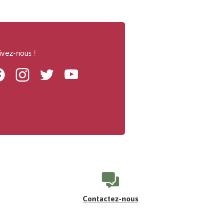
ivez-nous !
Facebook
Instagram
Twitter
Youtube
Contactez-nous