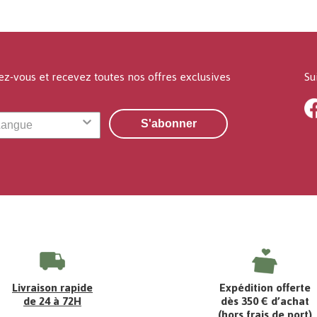
ez-vous et recevez toutes nos offres exclusives
Su
S'abonner
Livraison rapide
Expédition offerte
de 24 à 72H
dès 350 € d’achat
(hors frais de port)