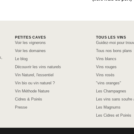
PETITES CAVES
TOUS LES VINS
Voir les vignerons
Guidez-moi pour trouv
Voir les domaines
Tous nos bons plans
s,
Le blog
Vins blancs
Découvrir les vins naturels
Vins rouges
Vin Naturel, l'essentiel
Vins rosés
Vin bio ou vin naturel ?
"vins oranges"
Vin Méthode Nature
Les Champagnes
Cidres & Poirés
Les vins sans soufre 
Presse
Les Magnums
Les Cidres et Poirés