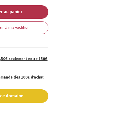
r au panier
er à ma wishlist
 7,50€ seulement entre 150€
ommande dès 100€ d'achat
e ce domaine