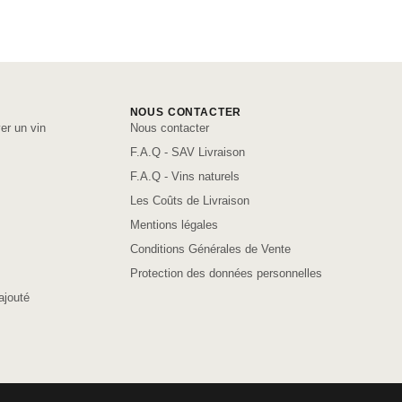
NOUS CONTACTER
er un vin
Nous contacter
F.A.Q - SAV Livraison
F.A.Q - Vins naturels
Les Coûts de Livraison
Mentions légales
Conditions Générales de Vente
Protection des données personnelles
ajouté