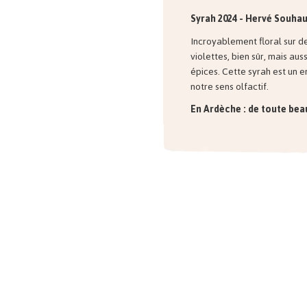
Syrah 2024 - Hervé Souha
Incroyablement floral sur 
violettes, bien sûr, mais au
épices. Cette syrah est un
notre sens olfactif.
En
Ardèche : de toute bea