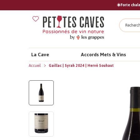
☀️Forte chale
Recher
La Cave
Accords Mets & Vins
Accueil
Gaillac | Syrah 2024 | Hervé Souhaut