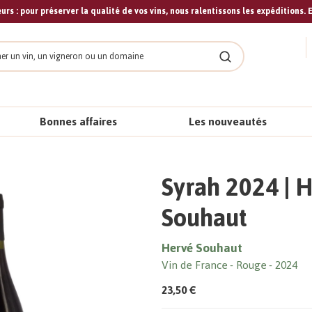
urs : pour préserver la qualité de vos vins, nous ralentissons les expéditions. E
cher
Rechercher
Bonnes affaires
Les nouveautés
Syrah 2024 | 
Souhaut
Hervé Souhaut
Vin de France
Rouge
2024
23,50 €