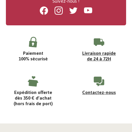
Suivez-nous !
Facebook
Instagram
Twitter
Youtube
Paiement
Livraison rapide
100% sécurisé
de 24 à 72H
Expédition offerte
Contactez-nous
dès 350 € d’achat
(hors frais de port)