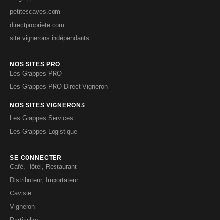
petitescaves.com
directpropriete.com
site vignerons indépendants
NOS SITES PRO
Les Grappes PRO
Les Grappes PRO Direct Vigneron
NOS SITES VIGNERONS
Les Grappes Services
Les Grappes Logistique
SE CONNECTER
Café, Hôtel, Restaurant
Distributeur, Importateur
Caviste
Vigneron
Particulier