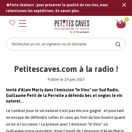
☀️Forte chaleurs : pour préserver la qualité de vos vins, nous
Tran
ralentissons les expéditions. En savoir plus.
missi
Pan
0
fr.s
Rechercher
Recher
Petitescaves.com à la radio !
Publié le 19 juin 2017
Invité d'Alain Marty dans l'émission "In Vino" sur Sud Radio,
Guillaume Petit de la Perrelle a défendu bec et ongles le vin
naturel...
Le combat pour le vin naturel n'est pas encore gagné...et pourtant
on essaye de défendre celles et ceux qui font du bon boulot quand
on en a l'occasion ! La preuve avec l'émission "In Vino" où
Guillaume notre président, était l'invité de l'émission d'Alain Marty