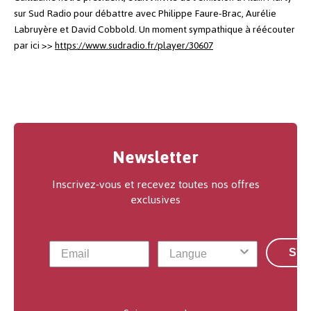
sur Sud Radio pour débattre avec Philippe Faure-Brac, Aurélie
Labruyère et David Cobbold.
Un moment sympathique à réécouter
par ici >>
https://www.sudradio.fr/player/30607
Newsletter
Inscrivez-vous et recevez toutes nos offres
exclusives
S'a