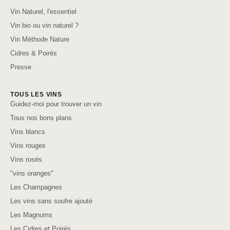
Vin Naturel, l'essentiel
Vin bio ou vin naturel ?
Vin Méthode Nature
Cidres & Poirés
Presse
TOUS LES VINS
Guidez-moi pour trouver un vin
Tous nos bons plans
Vins blancs
Vins rouges
Vins rosés
"vins oranges"
Les Champagnes
Les vins sans soufre ajouté
Les Magnums
Les Cidres et Poirés