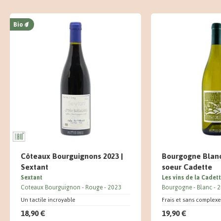
Bio
Côteaux Bourguignons 2023 |
Bourgogne Blanc
Sextant
soeur Cadette
Sextant
Les vins de la Cadet
Coteaux Bourguignon
Rouge
2023
Bourgogne
Blanc
2
Un tactile incroyable
Frais et sans complexe
18,90 €
19,90 €