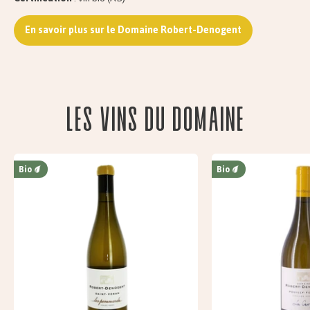
En savoir plus sur le Domaine Robert-Denogent
Les vins du domaine
Bio
Bio