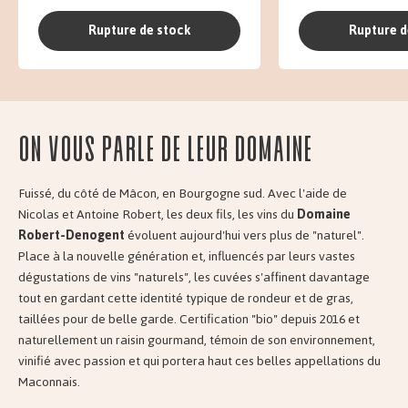
Rupture de stock
Rupture d
On vous parle de leur domaine
Fuissé, du côté de Mâcon, en Bourgogne sud. Avec l'aide de
Nicolas et Antoine Robert, les deux fils, les vins du
Domaine
Robert-Denogent
évoluent aujourd'hui vers plus de "naturel".
Place à la nouvelle génération et, influencés par leurs vastes
dégustations de vins "naturels", les cuvées s'affinent davantage
tout en gardant cette identité typique de rondeur et de gras,
taillées pour de belle garde. Certification "bio" depuis 2016 et
naturellement un raisin gourmand, témoin de son environnement,
vinifié avec passion et qui portera haut ces belles appellations du
Maconnais.