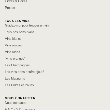
Cidres & Poirés
Presse
TOUS LES VINS
Guidez-moi pour trouver un vin
Tous nos bons plans
Vins blancs
Vins rouges
Vins rosés
"vins oranges"
Les Champagnes
Les vins sans soufre ajouté
Les Magnums
Les Cidres et Poirés
NOUS CONTACTER
Nous contacter
F.A.Q - SAV Livraison