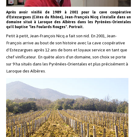
Après avoir vinifié de 1989 à 2001 pour la cave coopérative
d'Estezargues (Côtes du Rhône), Jean-François Nicq s'installe dans un
domaine situé à Laroque des Albères dans les Pyrénées-Orientales
qu'il baptise "les Foulards Rouges". Portrait.
Petit à petit, Jean-François Nicq a fait son nid.
En 2001, Jean-
François arrive au bout de son histoire avec la cave coopérative
d'Estezargues après 12 ans de bons et loyaux service en tant que
chef vinificateur. En quête alors d'un domaine, son choix se porte
sur 9 ha situés dans les Pyrénées-Orientales et plus précisément à
Laroque des Albères.