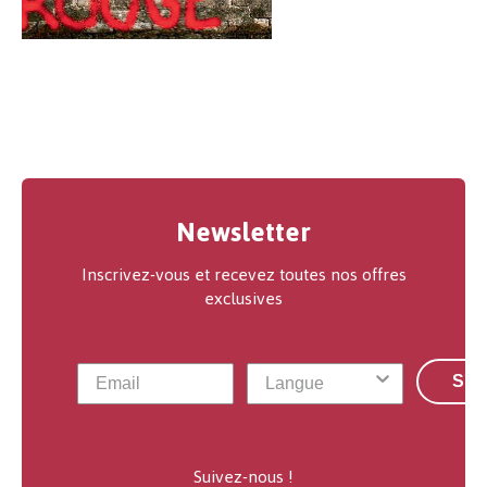
Newsletter
Inscrivez-vous et recevez toutes nos offres
exclusives
S'a
Suivez-nous !