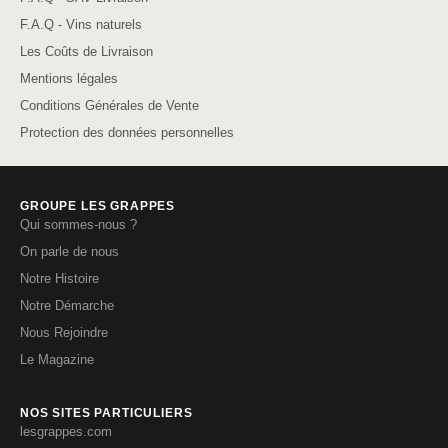
F.A.Q - Vins naturels
Les Coûts de Livraison
Mentions légales
Conditions Générales de Vente
Protection des données personnelles
GROUPE LES GRAPPES
Qui sommes-nous ?
On parle de nous
Notre Histoire
Notre Démarche
Nous Rejoindre
Le Magazine
NOS SITES PARTICULIERS
lesgrappes.com