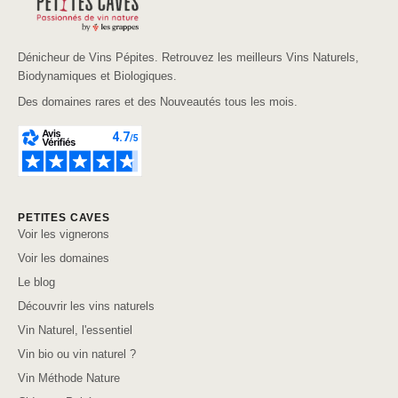
Dénicheur de Vins Pépites. Retrouvez les meilleurs Vins Naturels,
Biodynamiques et Biologiques.
Des domaines rares et des Nouveautés tous les mois.
PETITES CAVES
Voir les vignerons
Voir les domaines
Le blog
Découvrir les vins naturels
Vin Naturel, l'essentiel
Vin bio ou vin naturel ?
Vin Méthode Nature