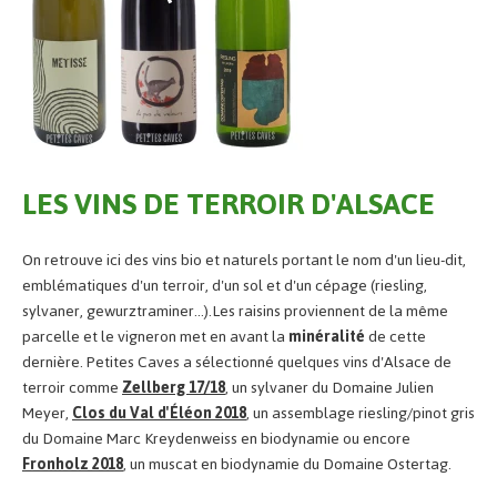
LES VINS DE TERROIR D'ALSACE
On retrouve ici des vins bio et naturels portant le nom d'un lieu-dit,
emblématiques d'un terroir, d'un sol et d'un cépage (riesling,
sylvaner, gewurztraminer...).Les raisins proviennent de la même
parcelle et le vigneron met en avant la
minéralité
de cette
dernière. Petites Caves a sélectionné quelques vins d'Alsace de
terroir comme
Zellberg 17/18
, un sylvaner du Domaine Julien
Meyer,
Clos du Val d'Éléon 2018
, un assemblage riesling/pinot gris
du Domaine Marc Kreydenweiss en biodynamie ou encore
Fronholz 2018
, un muscat en biodynamie du Domaine Ostertag.