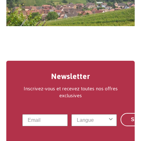
Newsletter
Inscrivez-vous et recevez toutes nos offres
exclusives
S'a