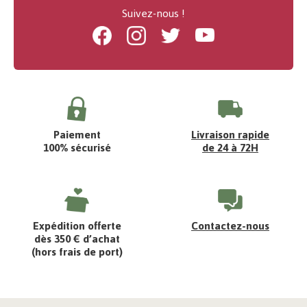
Suivez-nous !
Facebook
Instagram
Twitter
Youtube
Paiement
Livraison rapide
100% sécurisé
de 24 à 72H
Expédition offerte
Contactez-nous
dès 350 € d’achat
(hors frais de port)