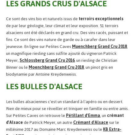
LES GRANDS CRUS D'ALSACE
Ce sont des vins bio et naturels issus de
terroirs exceptionnels
de par leur géologie, leur climat et leur exposition. 51 terroirs
alsaciens ont été déclarés en grand cru. Des vins racés, puissant et
fins. Ce sont des vins nature de garde ou à carafer dans leur
jeunesse. En ligne sur Petites Caves
Muenchberg Grand Cru 2018
,
un magnifique riesling sans sulfite ajouté du vigneron Patrick
Meyer,
Schlossberg Grand Cru 2016
, un riesling de Christian
Binner ou le
Moenchberg Grand Cru 2018
, un pinot gris en
biodynamie par Antoine Kreydenweiss.
LES BULLES D'ALSACE
Les bulles alsaciennes c'est un standard à l'apéro ou en dessert.
Rien de mieux pour se réveiller et trinquer en famille ou entre amis.
Sur Petites Caves on retrouve le
Pétillant d'Emma
, un
crémant
d'Alsace
de Patrick Meyer, un autre
Crémant d'Alsace
sur le
millésime 2017 au Domaine Marc Kreydenweiss ou le
KB Extra-