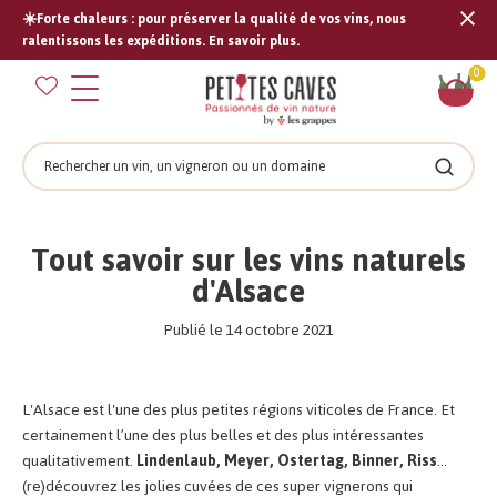
☀️Forte chaleurs : pour préserver la qualité de vos vins, nous
Tran
ralentissons les expéditions. En savoir plus.
missi
Pan
0
fr.s
Rechercher
Recher
Tout savoir sur les vins naturels
d'Alsace
Publié le 14 octobre 2021
L'Alsace est l'une des plus petites régions viticoles de France. Et
certainement l’une des plus belles et des plus intéressantes
qualitativement.
Lindenlaub, Meyer, Ostertag, Binner, Riss
…
(re)découvrez les jolies cuvées de ces super vignerons qui