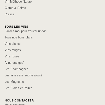
Vin Méthode Nature
Cidres & Poirés
Presse
TOUS LES VINS
Guidez-moi pour trouver un vin
Tous nos bons plans
Vins blancs
Vins rouges
Vins rosés
"vins oranges"
Les Champagnes
Les vins sans soufre ajouté
Les Magnums
Les Cidres et Poirés
NOUS CONTACTER
Nous contacter