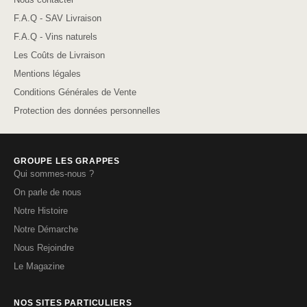
F.A.Q - SAV Livraison
F.A.Q - Vins naturels
Les Coûts de Livraison
Mentions légales
Conditions Générales de Vente
Protection des données personnelles
GROUPE LES GRAPPES
Qui sommes-nous ?
On parle de nous
Notre Histoire
Notre Démarche
Nous Rejoindre
Le Magazine
NOS SITES PARTICULIERS