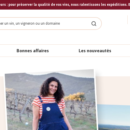
urs : pour préserver la qualité de vos vins, nous ralentissons les expéditions. E
cher
Rechercher
Bonnes affaires
Les nouveautés