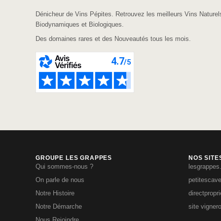
Dénicheur de Vins Pépites. Retrouvez les meilleurs Vins Naturel
Biodynamiques et Biologiques.
Des domaines rares et des Nouveautés tous les mois.
GROUPE LES GRAPPES
NOS SITE
Qui sommes-nous ?
lesgrappes
On parle de nous
petitescav
Notre Histoire
directpropr
Notre Démarche
site vigner
Nous Rejoindre