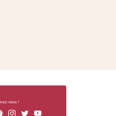
ivez-nous !
Facebook
Instagram
Twitter
Youtube