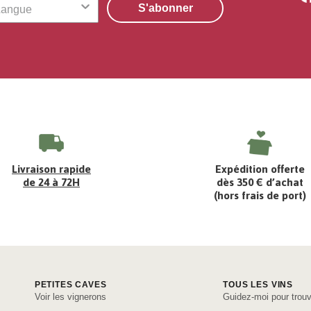
S'abonner
Livraison rapide
Expédition offerte
de 24 à 72H
dès 350 € d’achat
(hors frais de port)
PETITES CAVES
TOUS LES VINS
Voir les vignerons
Guidez-moi pour trouv