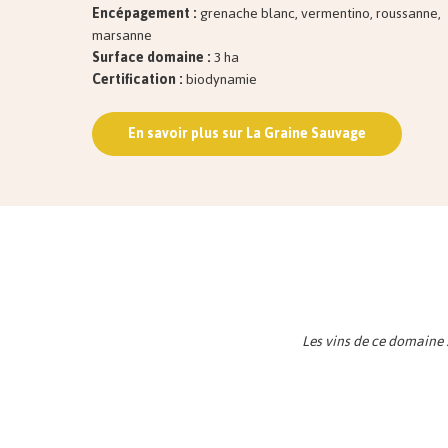
Encépagement :
grenache blanc, vermentino, roussanne,
marsanne
Surface domaine :
3 ha
Certification :
biodynamie
En savoir plus sur La Graine Sauvage
Les vins de ce domaine 