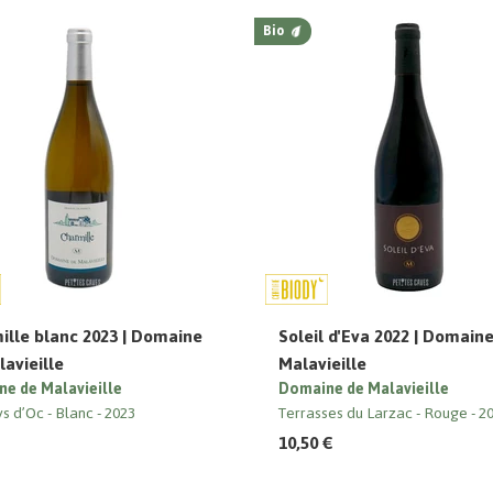
Bio
ille blanc 2023 | Domaine
Soleil d'Eva 2022 | Domain
avieille
Malavieille
e de Malavieille
Domaine de Malavieille
ys d’Oc
Blanc
2023
Terrasses du Larzac
Rouge
20
10,50 €