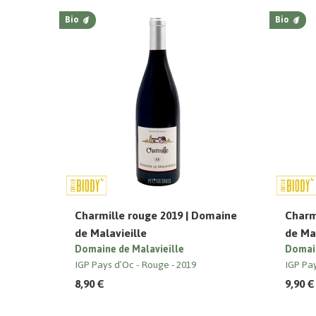
Bio
Bio
Charmille rouge 2019 | Domaine
Charm
de Malavieille
de Mal
Domaine de Malavieille
Domain
IGP Pays d’Oc
Rouge
2019
IGP Pa
8,90 €
9,90 €