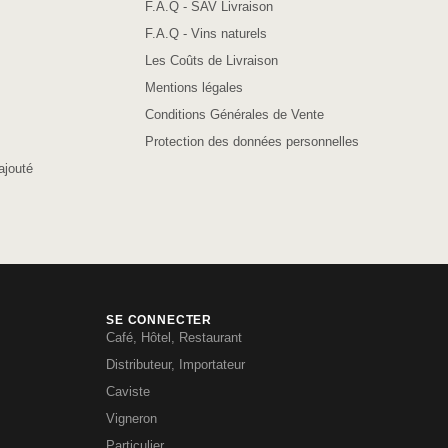
F.A.Q - SAV Livraison
F.A.Q - Vins naturels
Les Coûts de Livraison
Mentions légales
Conditions Générales de Vente
Protection des données personnelles
ajouté
SE CONNECTER
Café, Hôtel, Restaurant
Distributeur, Importateur
Caviste
Vigneron
Particulier