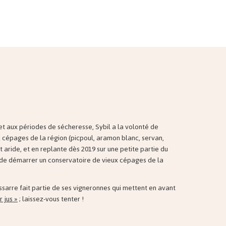
t aux périodes de sécheresse, Sybil a la volonté de
x cépages de la région (picpoul, aramon blanc, servan,
at aride, et en replante dès 2019 sur une petite partie du
t de démarrer un conservatoire de vieux cépages de la
ssarre fait partie de ses vigneronnes qui mettent en avant
r jus »
; laissez-vous tenter !