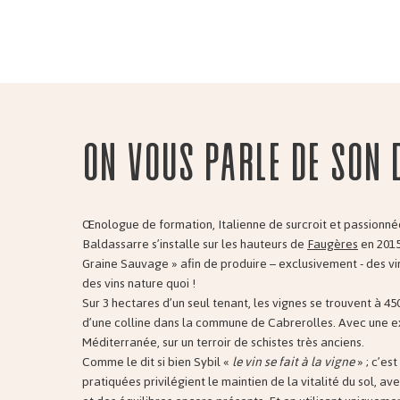
On vous parle de son 
Œnologue de formation, Italienne de surcroit et passionnée
Baldassarre s’installe sur les hauteurs de
Faugères
en 2015
Graine Sauvage » afin de produire – exclusivement - des vin
des vins nature quoi !
Sur 3 hectares d’un seul tenant, les vignes se trouvent à 450
d’une colline dans la commune de Cabrerolles. Avec une e
Méditerranée, sur un terroir de schistes très anciens.
Comme le dit si bien Sybil «
le vin se fait à la vigne
» ; c’es
pratiquées privilégient le maintien de la vitalité du sol, av