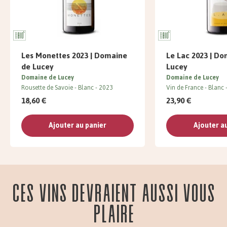
Les Monettes 2023 | Domaine
Le Lac 2023 | D
de Lucey
Lucey
Domaine de Lucey
Domaine de Lucey
Rousette de Savoie
Blanc
2023
Vin de France
Blanc
18,60 €
23,90 €
Ajouter au panier
Ajouter a
Ces vins devraient aussi vous
plaire