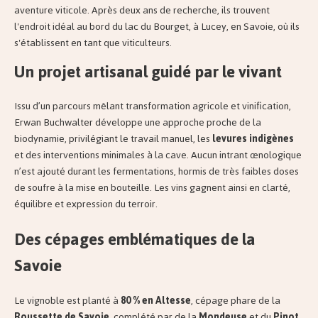
aventure viticole. Après deux ans de recherche, ils trouvent
l'endroit idéal au bord du lac du Bourget, à Lucey, en Savoie, où ils
s'établissent en tant que viticulteurs.
Un projet artisanal guidé par le vivant
Issu d’un parcours mêlant transformation agricole et vinification,
Erwan Buchwalter développe une approche proche de la
biodynamie, privilégiant le travail manuel, les
levures indigènes
et des interventions minimales à la cave. Aucun intrant œnologique
n’est ajouté durant les fermentations, hormis de très faibles doses
de soufre à la mise en bouteille. Les vins gagnent ainsi en clarté,
équilibre et expression du terroir.
Des cépages emblématiques de la
Savoie
Le vignoble est planté à
80 % en Altesse
, cépage phare de la
Roussette de Savoie
, complété par de la
Mondeuse
et du
Pinot