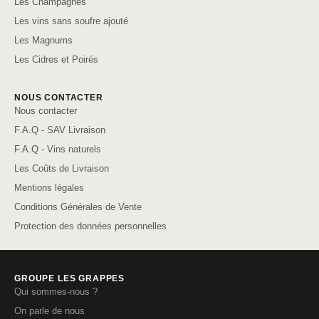
Les Champagnes
Les vins sans soufre ajouté
Les Magnums
Les Cidres et Poirés
NOUS CONTACTER
Nous contacter
F.A.Q - SAV Livraison
F.A.Q - Vins naturels
Les Coûts de Livraison
Mentions légales
Conditions Générales de Vente
Protection des données personnelles
GROUPE LES GRAPPES
Qui sommes-nous ?
On parle de nous