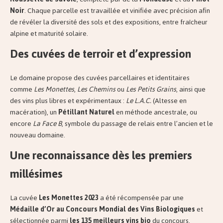
Noir
. Chaque parcelle est travaillée et vinifiée avec précision afin
de révéler la diversité des sols et des expositions, entre fraîcheur
alpine et maturité solaire.
Des cuvées de terroir et d’expression
Le domaine propose des cuvées parcellaires et identitaires
comme
Les Monettes
,
Les Chemins
ou
Les Petits Grains
, ainsi que
des vins plus libres et expérimentaux :
Le L.A.C.
(Altesse en
macération), un
Pétillant Naturel
en méthode ancestrale, ou
encore
La Face B
, symbole du passage de relais entre l’ancien et le
nouveau domaine.
Une reconnaissance dès les premiers
millésimes
La cuvée
Les Monettes 2023
a été récompensée par une
Médaille d’Or au Concours Mondial des Vins Biologiques
et
sélectionnée parmi
les 135 meilleurs vins bio
du concours,