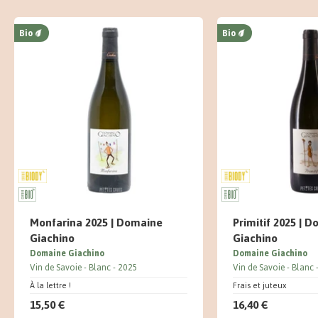
Bio
Bio
Monfarina 2025 | Domaine
Primitif 2025 | 
Giachino
Giachino
Domaine Giachino
Domaine Giachino
Vin de Savoie
Blanc
2025
Vin de Savoie
Blanc
À la lettre !
Frais et juteux
15,50 €
16,40 €