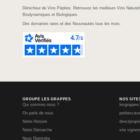
Dénicheur de Vins Pépites. Retrouvez les meilleurs Vins Naturel
Biodynamiques et Biologiques.
Des domaines rares et des Nouveautés tous les mois.
GROUPE LES GRAPPES
NOS SITE
Qui sommes-nous ?
lesgrappes
On parle de nous
petitescav
Notre Histoire
directpropr
Notre Démarche
site vigner
Nous Rejoindre