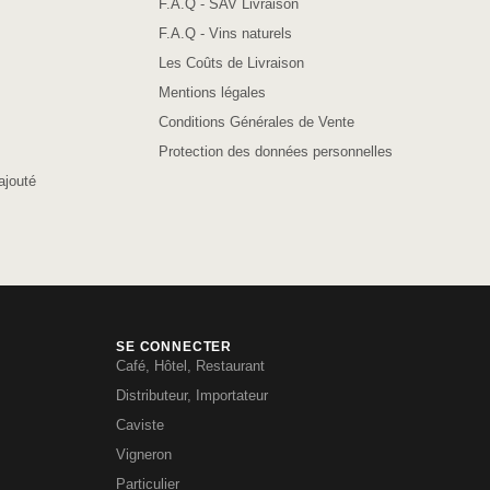
F.A.Q - SAV Livraison
F.A.Q - Vins naturels
Les Coûts de Livraison
Mentions légales
Conditions Générales de Vente
Protection des données personnelles
ajouté
SE CONNECTER
Café, Hôtel, Restaurant
Distributeur, Importateur
Caviste
Vigneron
Particulier