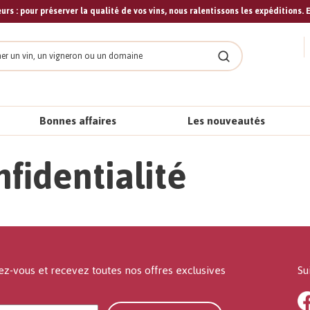
urs : pour préserver la qualité de vos vins, nous ralentissons les expéditions. E
cher
Rechercher
Bonnes affaires
Les nouveautés
nfidentialité
ez-vous et recevez toutes nos offres exclusives
Su