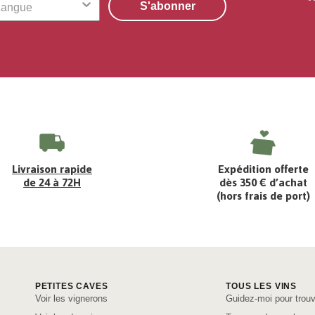
S'abonner
Livraison rapide
Expédition offerte
de 24 à 72H
dès 350 € d’achat
(hors frais de port)
PETITES CAVES
TOUS LES VINS
Voir les vignerons
Guidez-moi pour trouv