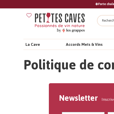
☀️Forte chale
Recher
La Cave
Accords Mets & Vins
Politique de co
Newsletter
Inscriv