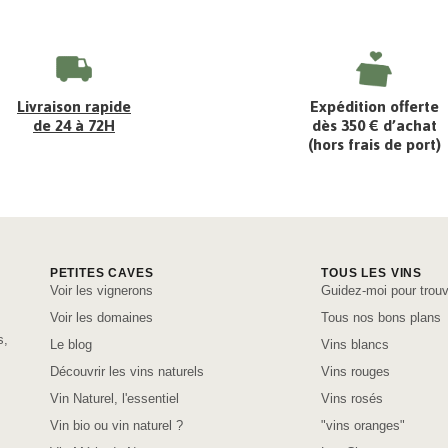
Livraison rapide
Expédition offerte
de 24 à 72H
dès 350 € d’achat
(hors frais de port)
PETITES CAVES
TOUS LES VINS
Voir les vignerons
Guidez-moi pour trouv
Voir les domaines
Tous nos bons plans
s,
Le blog
Vins blancs
Découvrir les vins naturels
Vins rouges
Vin Naturel, l'essentiel
Vins rosés
Vin bio ou vin naturel ?
"vins oranges"