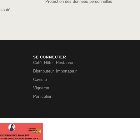
Protection des données personnelles
ajouté
SE CONNECTER
Café, Hôtel, Restaurant
Distributeur, Importateur
Caviste
Vigneron
Particulier