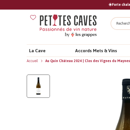
☀️Forte chale
Recher
La Cave
Accords Mets & Vins
Accueil
Au Quin Château 2024 | Clos des Vignes du Maynes