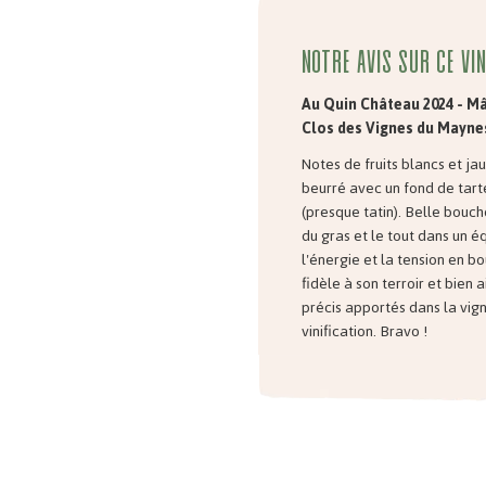
Notre avis sur ce vin
Au Quin Château 2024 - M
Clos des Vignes du Mayne
Notes de fruits blancs et jau
beurré avec un fond de tar
(presque tatin). Belle bouc
du gras et le tout dans un éq
l'énergie et la tension en b
fidèle à son terroir et bien 
précis apportés dans la vign
vinification. Bravo !