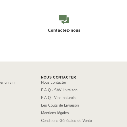
Contactez-nous
NOUS CONTACTER
er un vin
Nous contacter
F.A.Q - SAV Livraison
F.A.Q - Vins naturels
Les Coûts de Livraison
Mentions légales
Conditions Générales de Vente