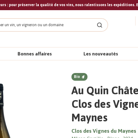
urs : pour préserver la qualité de vos vins, nous ralentissons les expéditions. E
cher
Rechercher
Bonnes affaires
Les nouveautés
Bio
Au Quin Châte
Clos des Vign
Maynes
Clos des Vignes du Maynes