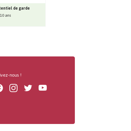
entiel de garde
 10 ans
ivez-nous !
Facebook
Instagram
Twitter
Youtube