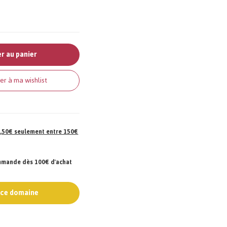
r au panier
er à ma wishlist
 7,50€ seulement entre 150€
ommande dès 100€ d'achat
e ce domaine