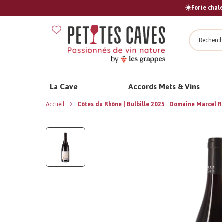
☀️Forte chale
Recher
La Cave
Accords Mets & Vins
Accueil
Côtes du Rhône | Bulbille 2025 | Domaine Marcel 