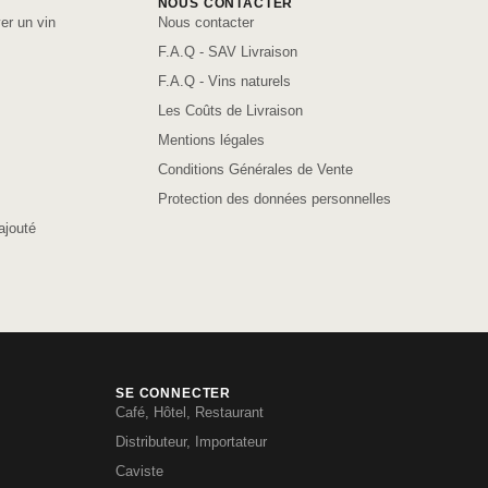
NOUS CONTACTER
er un vin
Nous contacter
F.A.Q - SAV Livraison
F.A.Q - Vins naturels
Les Coûts de Livraison
Mentions légales
Conditions Générales de Vente
Protection des données personnelles
ajouté
SE CONNECTER
Café, Hôtel, Restaurant
Distributeur, Importateur
Caviste