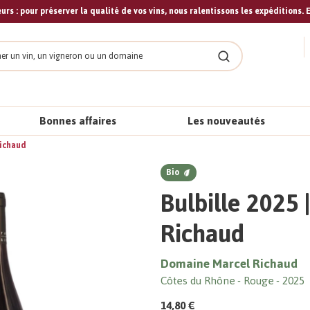
urs : pour préserver la qualité de vos vins, nous ralentissons les expéditions. E
cher
Rechercher
Bonnes affaires
Les nouveautés
Richaud
Bio
Bulbille 2025
Richaud
Domaine Marcel Richaud
Côtes du Rhône
Rouge
2025
14,80 €