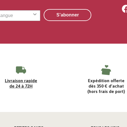
S'abonner
Livraison rapide
Expédition offerte
de 24 à 72H
dès 350 € d’achat
(hors frais de port)