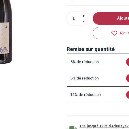
Quantité
+
Ajoute
-
Ajout
Remise sur quantité
5% de réduction
8% de réduction
12% de réduction
15€ jusqu'à 150€ d'Achats //