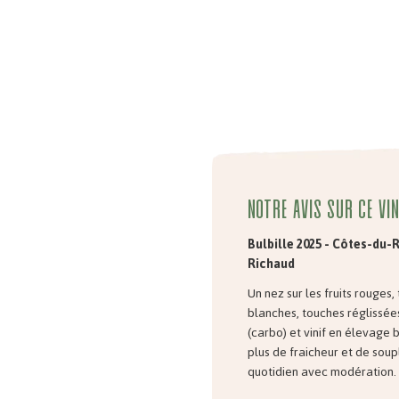
Notre avis sur ce vin
Bulbille 2025 - Côtes-du
Richaud
Un nez sur les fruits rouges,
blanches, touches réglissées
(carbo) et vinif en élevage 
plus de fraicheur et de soupl
quotidien avec modération.