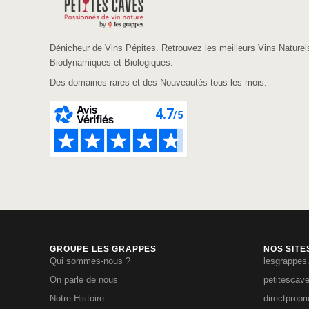
Dénicheur de Vins Pépites. Retrouvez les meilleurs Vins Naturel
Biodynamiques et Biologiques.
Des domaines rares et des Nouveautés tous les mois.
GROUPE LES GRAPPES
NOS SITE
Qui sommes-nous ?
lesgrappes
On parle de nous
petitescav
Notre Histoire
directpropr