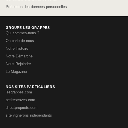
Protection des données personnelles
GROUPE LES GRAPPES
Qui sommes-nous ?
On parle de nous
Notre Histoire
Notre Démarche
Nous Rejoindre
Le Magazine
NOS SITES PARTICULIERS
lesgrappes.com
petitescaves.com
directpropriete.com
site vignerons indépendants