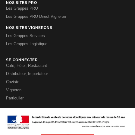
NOS SITES PRO
Les Grappes PRO
Les Grappes PRO Direct Vigneron
NOS SITES VIGNERONS
Les Grappes Services
Les Grappes Logistique
SE CONNECTER
Café, Hôtel, Restaurant
Distributeur, Importateur
Caviste
Vigneron
Particulier