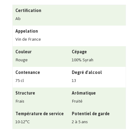
Certification
Ab
Appelation
Vin de France
Couleur
Cépage
Rouge
100% Syrah
Contenance
Degré d'alcool
75 cl
13
Structure
Arômatique
Frais
Fruité
Température de service
Potentiel de garde
10-12°C
2 à 5 ans