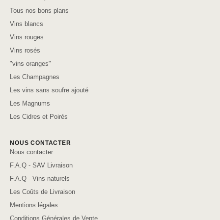
Tous nos bons plans
Vins blancs
Vins rouges
Vins rosés
"vins oranges"
Les Champagnes
Les vins sans soufre ajouté
Les Magnums
Les Cidres et Poirés
NOUS CONTACTER
Nous contacter
F.A.Q - SAV Livraison
F.A.Q - Vins naturels
Les Coûts de Livraison
Mentions légales
Conditions Générales de Vente