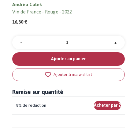
Andréa Calek
Vin de France
Rouge
2022
16,30 €
-
+
Quantité
Ajouter au panier
Ajouter à ma wishlist
Remise sur quantité
8% de réduction
Acheter par 2