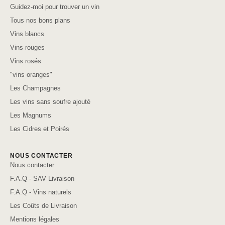
Guidez-moi pour trouver un vin
Tous nos bons plans
Vins blancs
Vins rouges
Vins rosés
"vins oranges"
Les Champagnes
Les vins sans soufre ajouté
Les Magnums
Les Cidres et Poirés
NOUS CONTACTER
Nous contacter
F.A.Q - SAV Livraison
F.A.Q - Vins naturels
Les Coûts de Livraison
Mentions légales