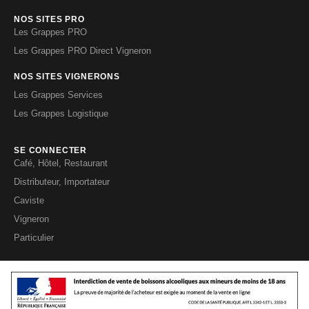
NOS SITES PRO
Les Grappes PRO
Les Grappes PRO Direct Vigneron
NOS SITES VIGNERONS
Les Grappes Services
Les Grappes Logistique
SE CONNECTER
Café, Hôtel, Restaurant
Distributeur, Importateur
Caviste
Vigneron
Particulier