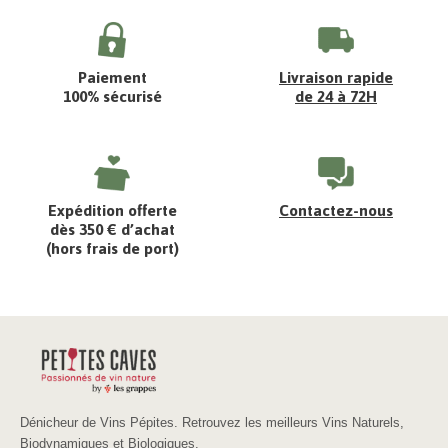
Paiement
Livraison rapide
100% sécurisé
de 24 à 72H
Expédition offerte
Contactez-nous
dès 350 € d’achat
(hors frais de port)
Dénicheur de Vins Pépites. Retrouvez les meilleurs Vins Naturels,
Biodynamiques et Biologiques.