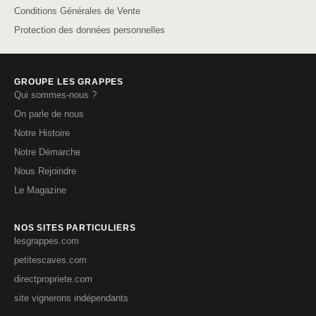
Conditions Générales de Vente
Protection des données personnelles
GROUPE LES GRAPPES
Qui sommes-nous ?
On parle de nous
Notre Histoire
Notre Démarche
Nous Rejoindre
Le Magazine
NOS SITES PARTICULIERS
lesgrappes.com
petitescaves.com
directpropriete.com
site vignerons indépendants