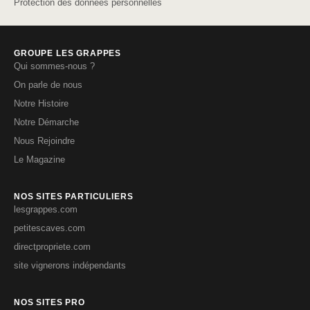
Protection des données personnelles
GROUPE LES GRAPPES
Qui sommes-nous ?
On parle de nous
Notre Histoire
Notre Démarche
Nous Rejoindre
Le Magazine
NOS SITES PARTICULIERS
lesgrappes.com
petitescaves.com
directpropriete.com
site vignerons indépendants
NOS SITES PRO