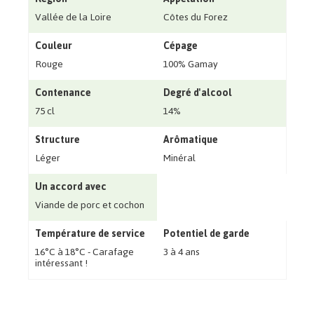
Vallée de la Loire
Côtes du Forez
Couleur
Cépage
Rouge
100% Gamay
Contenance
Degré d'alcool
75 cl
14%
Structure
Arômatique
Léger
Minéral
Un accord avec
Viande de porc et cochon
Température de service
Potentiel de garde
16°C à 18°C - Carafage
3 à 4 ans
intéressant !