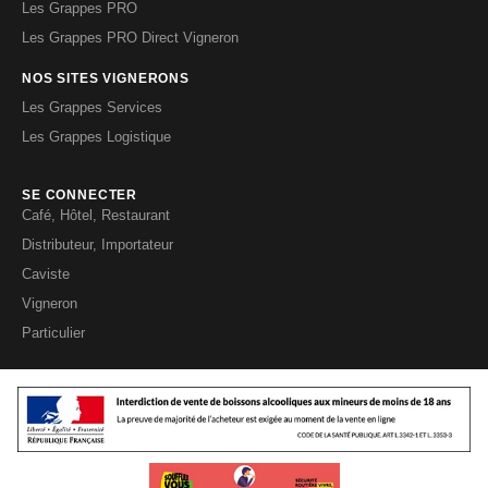
Les Grappes PRO
Les Grappes PRO Direct Vigneron
NOS SITES VIGNERONS
Les Grappes Services
Les Grappes Logistique
SE CONNECTER
Café, Hôtel, Restaurant
Distributeur, Importateur
Caviste
Vigneron
Particulier