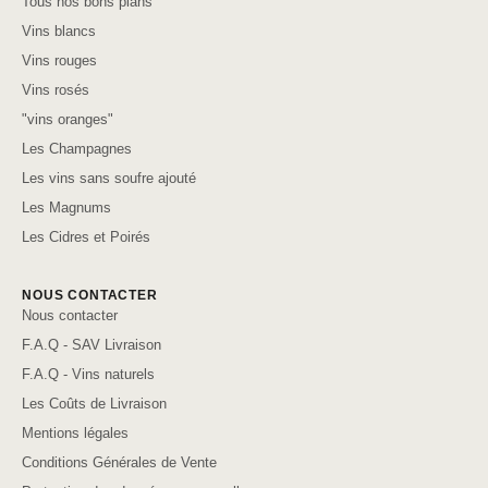
Tous nos bons plans
Vins blancs
Vins rouges
Vins rosés
"vins oranges"
Les Champagnes
Les vins sans soufre ajouté
Les Magnums
Les Cidres et Poirés
NOUS CONTACTER
Nous contacter
F.A.Q - SAV Livraison
F.A.Q - Vins naturels
Les Coûts de Livraison
Mentions légales
Conditions Générales de Vente