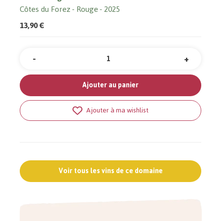
Côtes du Forez
Rouge
2025
13,90 €
-
+
Quantité
Ajouter au panier
Ajouter à ma wishlist
Voir tous les vins de ce domaine