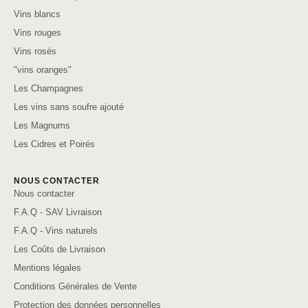
Vins blancs
Vins rouges
Vins rosés
"vins oranges"
Les Champagnes
Les vins sans soufre ajouté
Les Magnums
Les Cidres et Poirés
NOUS CONTACTER
Nous contacter
F.A.Q - SAV Livraison
F.A.Q - Vins naturels
Les Coûts de Livraison
Mentions légales
Conditions Générales de Vente
Protection des données personnelles