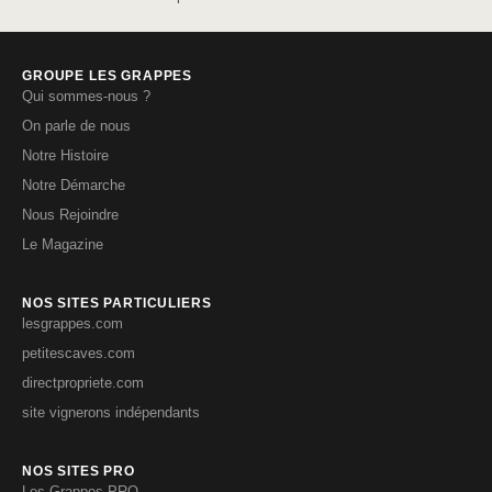
GROUPE LES GRAPPES
Qui sommes-nous ?
On parle de nous
Notre Histoire
Notre Démarche
Nous Rejoindre
Le Magazine
NOS SITES PARTICULIERS
lesgrappes.com
petitescaves.com
directpropriete.com
site vignerons indépendants
NOS SITES PRO
Les Grappes PRO