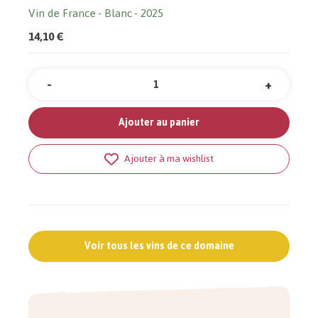
Vin de France
Blanc
2025
14,10 €
-
+
Quantité
Ajouter au panier
Ajouter à ma wishlist
Voir tous les vins de ce domaine