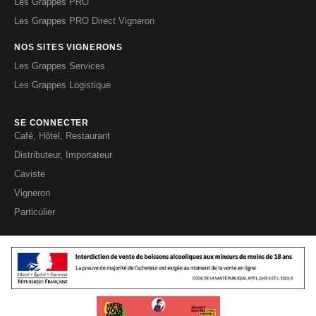
Les Grappes PRO
Les Grappes PRO Direct Vigneron
NOS SITES VIGNERONS
Les Grappes Services
Les Grappes Logistique
SE CONNECTER
Café, Hôtel, Restaurant
Distributeur, Importateur
Caviste
Vigneron
Particulier