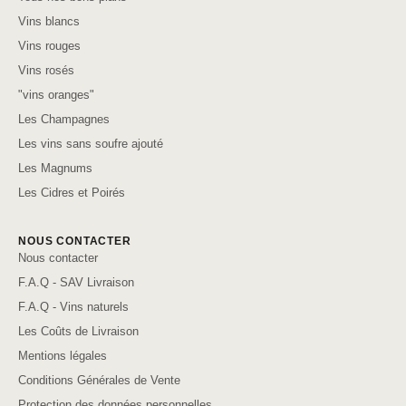
Vins blancs
Vins rouges
Vins rosés
"vins oranges"
Les Champagnes
Les vins sans soufre ajouté
Les Magnums
Les Cidres et Poirés
NOUS CONTACTER
Nous contacter
F.A.Q - SAV Livraison
F.A.Q - Vins naturels
Les Coûts de Livraison
Mentions légales
Conditions Générales de Vente
Protection des données personnelles