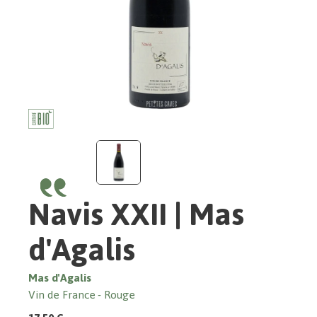
Navis XXII | Mas
d'Agalis
Mas d'Agalis
Vin de France
Rouge