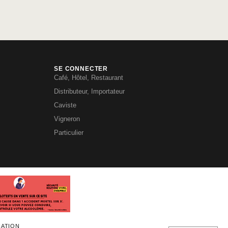
SE CONNECTER
Café, Hôtel, Restaurant
Distributeur, Importateur
Caviste
Vigneron
Particulier
RATION