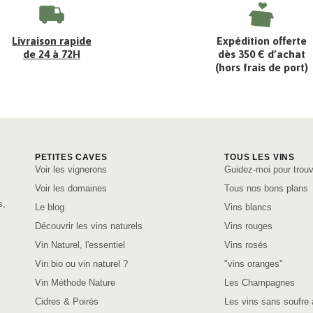
Livraison rapide
Expédition offerte
de 24 à 72H
dès 350 € d’achat
(hors frais de port)
PETITES CAVES
TOUS LES VINS
Voir les vignerons
Guidez-moi pour trouv
Voir les domaines
Tous nos bons plans
s,
Le blog
Vins blancs
Découvrir les vins naturels
Vins rouges
Vin Naturel, l'essentiel
Vins rosés
Vin bio ou vin naturel ?
"vins oranges"
Vin Méthode Nature
Les Champagnes
Cidres & Poirés
Les vins sans soufre 