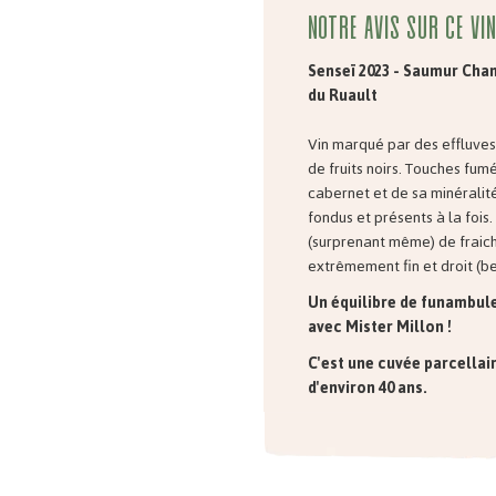
Notre avis sur ce vin
Senseï 2023 -
Saumur Cham
du Ruault
Vin marqué par des effluves
de fruits noirs. Touches fum
cabernet et de sa minéralité
fondus et présents à la foi
(surprenant même) de fraich
extrêmement fin et droit (be
Un équilibre de funambul
avec Mister Millon !
C'est une cuvée parcellair
d'environ 40 ans.