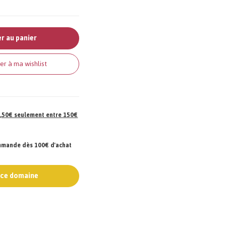
r au panier
er à ma wishlist
 7,50€ seulement entre 150€
ommande dès 100€ d'achat
e ce domaine