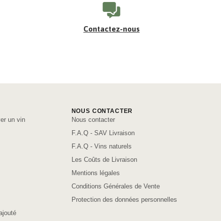
Contactez-nous
NOUS CONTACTER
er un vin
Nous contacter
F.A.Q - SAV Livraison
F.A.Q - Vins naturels
Les Coûts de Livraison
Mentions légales
Conditions Générales de Vente
Protection des données personnelles
ajouté