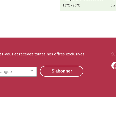
18°C - 20°C
5 à
ez-vous et recevez toutes nos offres exclusives
Su
S'abonner