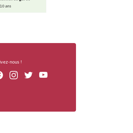
 10 ans
ivez-nous !
Facebook
Instagram
Twitter
Youtube