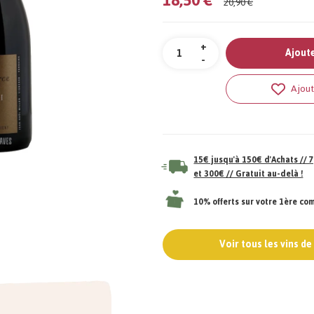
20,90 €
Quantité
+
Ajoute
-
Ajout
15€ jusqu'à 150€ d'Achats //
et 300€ // Gratuit au-delà !
10% offerts sur votre 1ère c
Voir tous les vins d