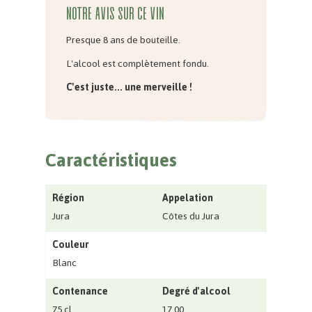
Notre avis sur ce vin
Presque 8 ans de bouteille.
L'alcool est complètement fondu.
C'est juste... une merveille !
Caractéristiques
Région
Appelation
Jura
Côtes du Jura
Couleur
Blanc
Contenance
Degré d'alcool
75 cl
17.00