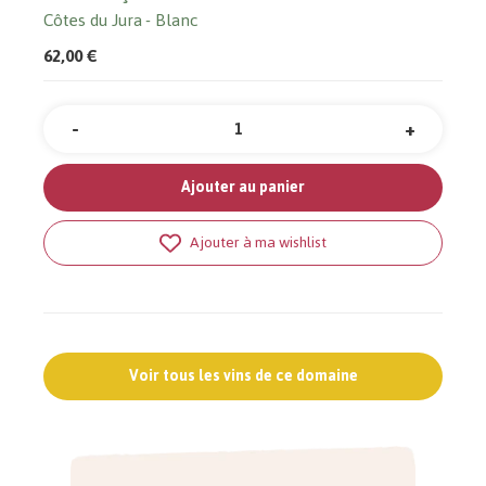
Côtes du Jura
Blanc
62,00 €
-
+
Quantité
Ajouter au panier
Ajouter à ma wishlist
Voir tous les vins de ce domaine