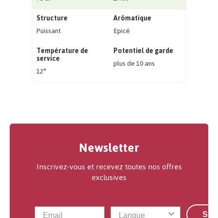
Structure
Arômatique
Puissant
Epicé
Température de
Potentiel de garde
service
plus de 10 ans
12°
Newsletter
Inscrivez-vous et recevez toutes nos offres
exclusives
S'a