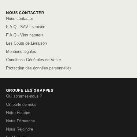
NOUS CONTACTER
Nous contacter
F.A.Q - SAV Livraison
F.A.Q - Vins naturels
Les Coûts de Livraison
Mentions légales
Conditions Générales de Vente
Protection des données personnelles
GROUPE LES GRAPPES
Qui sommes-nous ?
On parle de nous
Notre Histoire
Notre Démarche
Nous Rejoindre