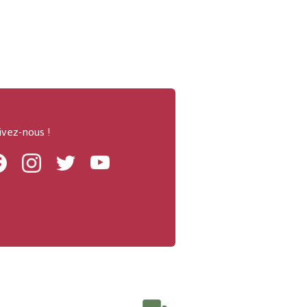
ivez-nous !
Facebook
Instagram
Twitter
Youtube