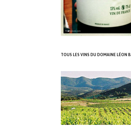
TOUS LES VINS DU DOMAINE LÉON 