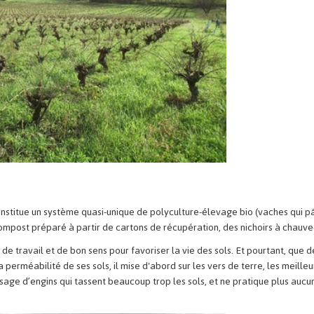
nstitue un système quasi-unique de polyculture-élevage bio (vaches qui pâ
compost préparé à partir de cartons de récupération, des nichoirs à chauve-
ce de travail et de bon sens pour favoriser la vie des sols. Et pourtant, que
 perméabilité de ses sols, il mise d'abord sur les vers de terre, les meilleurs
sage d’engins qui tassent beaucoup trop les sols, et ne pratique plus aucun 