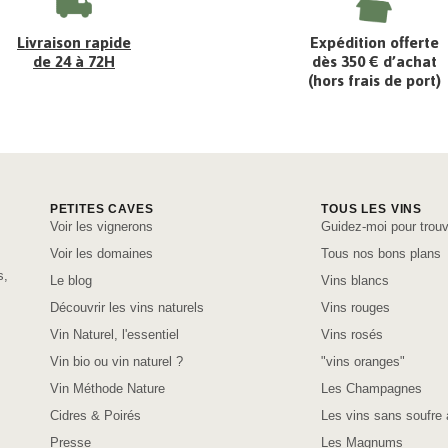
Livraison rapide
Expédition offerte
de 24 à 72H
dès 350 € d’achat
(hors frais de port)
PETITES CAVES
TOUS LES VINS
Voir les vignerons
Guidez-moi pour trouv
Voir les domaines
Tous nos bons plans
s,
Le blog
Vins blancs
Découvrir les vins naturels
Vins rouges
Vin Naturel, l'essentiel
Vins rosés
Vin bio ou vin naturel ?
"vins oranges"
Vin Méthode Nature
Les Champagnes
Cidres & Poirés
Les vins sans soufre 
Presse
Les Magnums