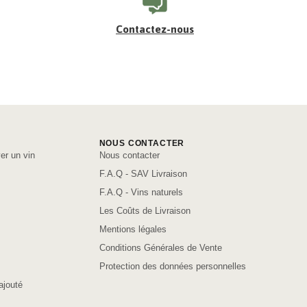
Contactez-nous
NOUS CONTACTER
er un vin
Nous contacter
F.A.Q - SAV Livraison
F.A.Q - Vins naturels
Les Coûts de Livraison
Mentions légales
Conditions Générales de Vente
Protection des données personnelles
ajouté