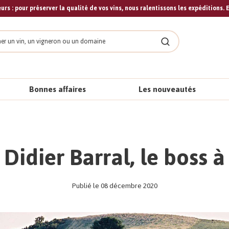
urs : pour préserver la qualité de vos vins, nous ralentissons les expéditions. E
cher
Rechercher
Bonnes affaires
Les nouveautés
/ Didier Barral, le boss 
Publié le 08 décembre 2020