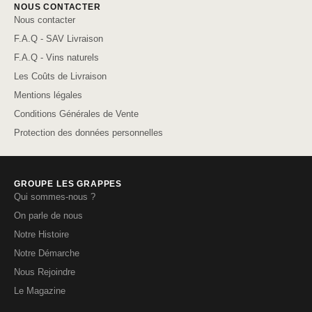
NOUS CONTACTER
Nous contacter
F.A.Q - SAV Livraison
F.A.Q - Vins naturels
Les Coûts de Livraison
Mentions légales
Conditions Générales de Vente
Protection des données personnelles
GROUPE LES GRAPPES
Qui sommes-nous ?
On parle de nous
Notre Histoire
Notre Démarche
Nous Rejoindre
Le Magazine