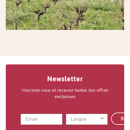
Newsletter
Inscrivez-vous et recevez toutes nos offres
exclusives
S'a