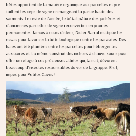
bêtes apportent de la matière organique aux parcelles et pré-
taillent les ceps de vigne en mangeant la partie haute des
sarments. Le reste de l’année, le bétail pâture des jachères et
d’anciennes parcelles de vigne reconverties en prairies
permanentes. Jamais à cours d’idées, Didier Barral multiplie les
essais pour favoriser la lutte biologique contre les parasites. Des
haies ont été plantées entre les parcelles pour héberger les
auxiliaires et il a même construit des nichoirs à chauve-souris pour
offrir un refuge à ces précieuses alliées qui, la nuit, dévorent
beaucoup d'insectes responsables du ver de la grappe. Bref,
impec pour Petites Caves !