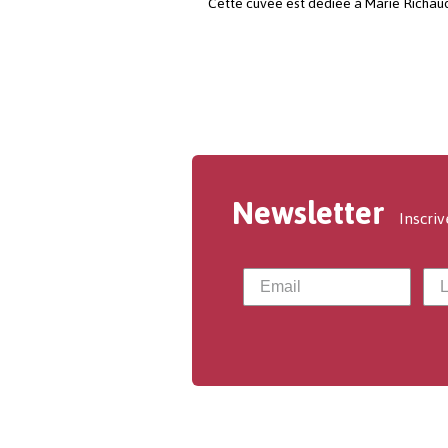
Cette cuvée est dédiée à Marie Richau
Newsletter
Inscriv