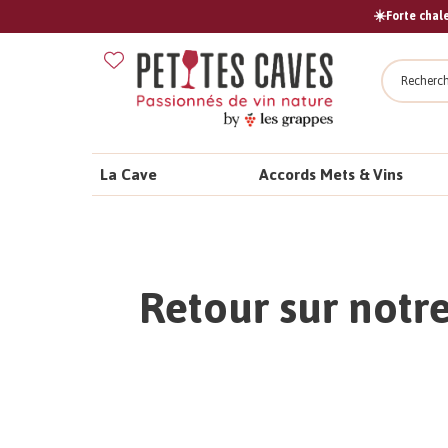
☀️Forte chale
Recher
La Cave
Accords Mets & Vins
Retour sur notr