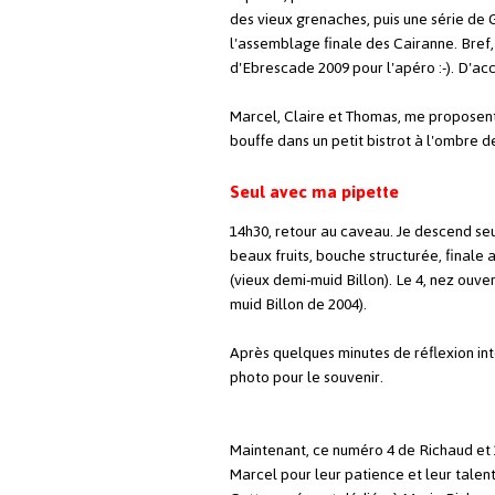
des vieux grenaches, puis une série de 
l'assemblage finale des Cairanne. Bref, 
d'Ebrescade 2009 pour l'apéro :-). D'ac
Marcel, Claire et Thomas, me proposent
bouffe dans un petit bistrot à l'ombre de
Seul avec ma pipette
14h30, retour au caveau. Je descend seu
beaux fruits, bouche structurée, finale 
(vieux demi-muid Billon). Le 4, nez ouver
muid Billon de 2004).
Après quelques minutes de réflexion inte
photo pour le souvenir.
Maintenant, ce numéro 4 de Richaud et 1
Marcel pour leur patience et leur talent