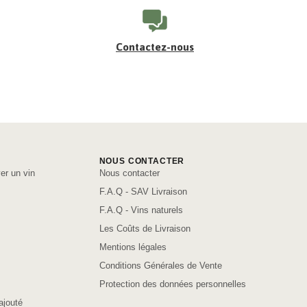
Contactez-nous
NOUS CONTACTER
er un vin
Nous contacter
F.A.Q - SAV Livraison
F.A.Q - Vins naturels
Les Coûts de Livraison
Mentions légales
Conditions Générales de Vente
Protection des données personnelles
ajouté