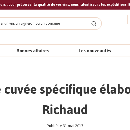
urs : pour préserver la qualité de vos vins, nous ralentissons les expéditions. E
cher
Rechercher
Bonnes affaires
Les nouveautés
e cuvée spécifique élab
Richaud
Publié le 31 mai 2017