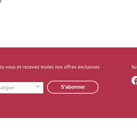
d.
ez-vous et recevez toutes nos offres exclusives
Su
S'abonner