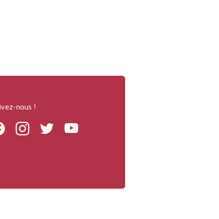
ivez-nous !
Facebook
Instagram
Twitter
Youtube