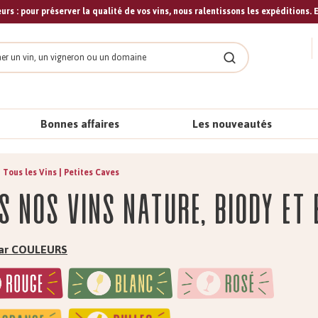
urs : pour préserver la qualité de vos vins, nous ralentissons les expéditions. E
cher
Rechercher
Bonnes affaires
Les nouveautés
Tous les Vins | Petites Caves
s nos vins nature, biody et 
 par COULEURS