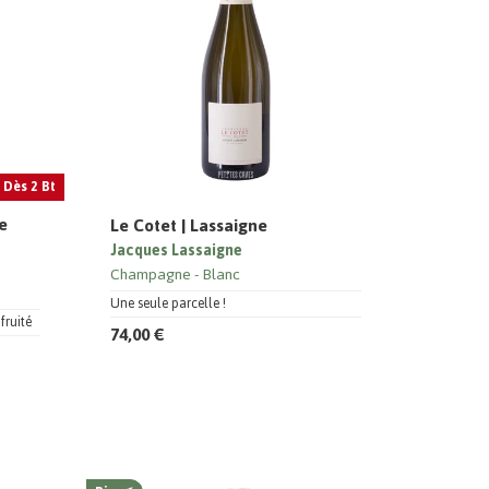
 Dès 2 Bt
ie
Le Cotet | Lassaigne
Jacques Lassaigne
Champagne
Blanc
Une seule parcelle !
fruité
74,00 €