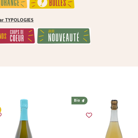
 par TYPOLOGIES
Bio