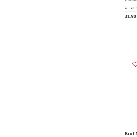
Un vin 
31,90
Brut 