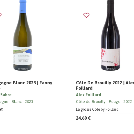
ogne Blanc 2023 | Fanny
Côte De Brouilly 2022 | Ale
e
Foillard
 Sabre
Alex Foillard
ogne
Blanc
2023
Côte de Brouilly
Rouge
2022
 €
La grosse Côte by Foillard
24,60 €