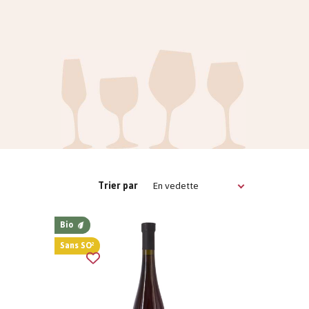
En vedette
Trier par
Bio
Sans SO²