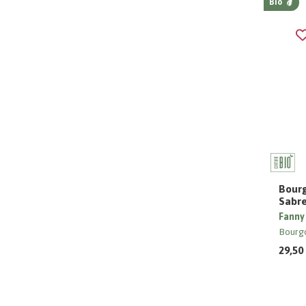
Bio
Bourg
Sabr
Fanny
Bourg
29,50