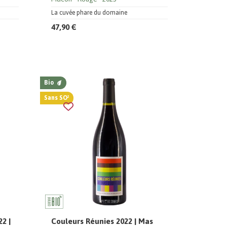
La cuvée phare du domaine
47,90 €
Bio
Sans SO²
2 |
Couleurs Réunies 2022 | Mas