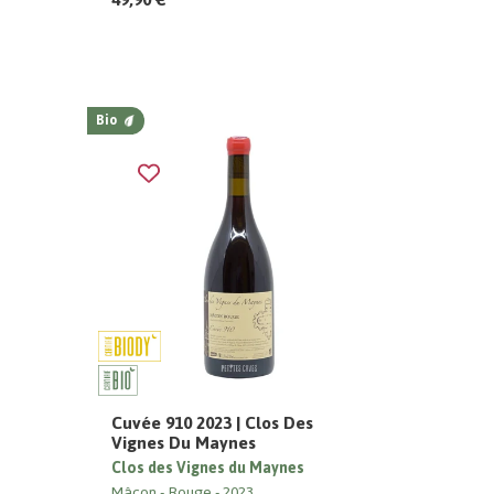
Bio
Cuvée 910 2023 | Clos Des
Vignes Du Maynes
Clos des Vignes du Maynes
Mâcon
Rouge
2023