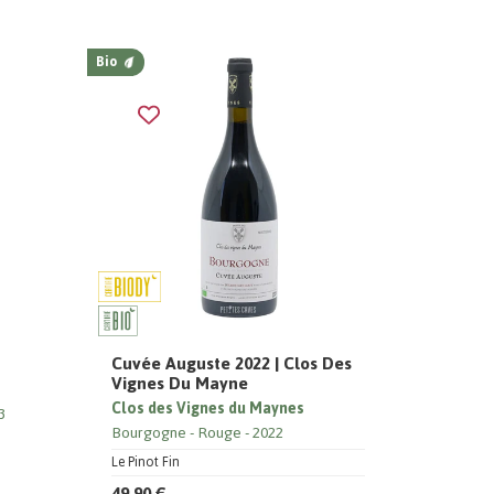
Bio
Cuvée Auguste 2022 | Clos Des
Vignes Du Mayne
Clos des Vignes du Maynes
3
Bourgogne
Rouge
2022
Le Pinot Fin
49,90 €