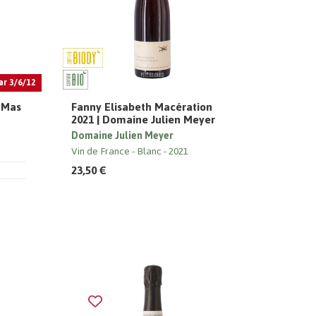
ar 3/6/12
| Mas
Fanny Elisabeth Macération
2021 | Domaine Julien Meyer
Domaine Julien Meyer
Vin de France
Blanc
2021
23,50 €