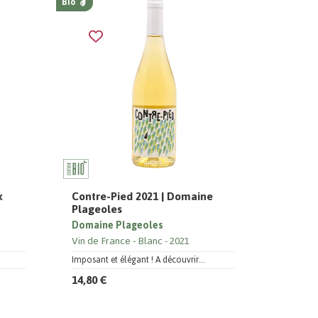
Bio
x
Contre-Pied 2021 | Domaine
Plageoles
Domaine Plageoles
Vin de France
Blanc
2021
Imposant et élégant ! A découvrir...
14,80 €