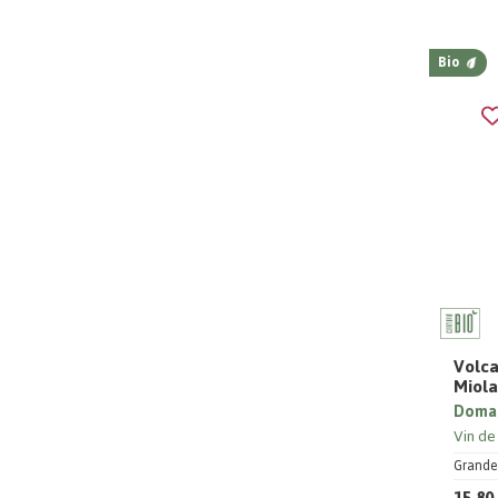
Bio
Volca
Miol
Domai
Vin de
Grande 
15,80