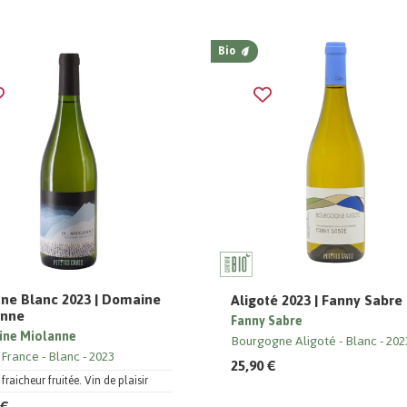
Bio
ne Blanc 2023 | Domaine
Aligoté 2023 | Fanny Sabre
anne
Fanny Sabre
ne Miolanne
Bourgogne Aligoté
Blanc
202
 France
Blanc
2023
25,90 €
fraicheur fruitée. Vin de plaisir
 €