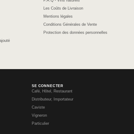
F.A.Q - Vins naturels
Les Coûts de Livraison
Mentions légales
Conditions Générales de Vente
Protection des données personnelles
ajouté
SE CONNECTER
Café, Hôtel, Restaurant
Distributeur, Importateur
Caviste
Vigneron
Particulier