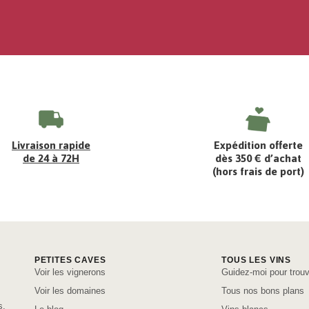
Livraison rapide
Expédition offerte
de 24 à 72H
dès 350 € d’achat
(hors frais de port)
PETITES CAVES
TOUS LES VINS
Voir les vignerons
Guidez-moi pour trouv
Voir les domaines
Tous nos bons plans
s,