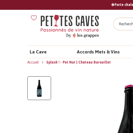
☀️Forte chale
Recher
La Cave
Accords Mets & Vins
Accueil
Splash ! - Pet Nat | Château Barouillet