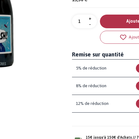
Quantité
+
Ajoute
-
Ajout
Remise sur quantité
5% de réduction
8% de réduction
12% de réduction
15€ jusqu'à 150€ d'Achats //