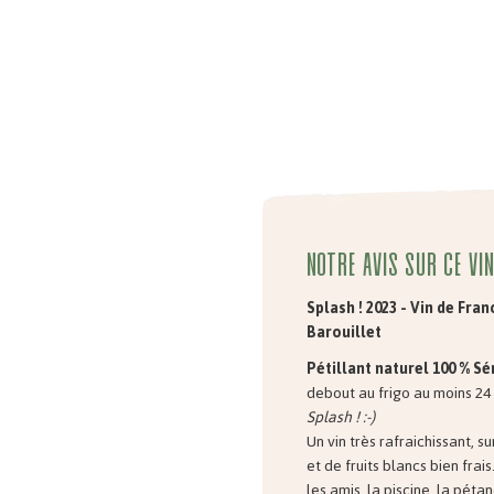
Notre avis sur ce vin
Splash ! 2023 - Vin de Fra
Barouillet
Pétillant naturel 100 % Sé
debout au frigo au moins 24 h
Splash ! :-)
Un vin très rafraichissant, s
et de fruits blancs bien frais
les amis, la piscine, la pétan