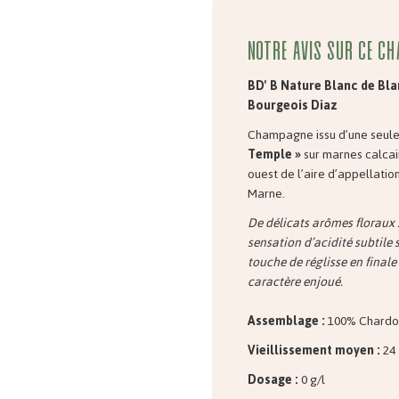
Notre avis sur ce ch
BD' B Nature Blanc de Bl
Bourgeois Diaz
Champagne issu d’une seule
Temple »
sur marnes calcai
ouest de l’aire d’appellation
Marne.
De délicats arômes floraux 
sensation d’acidité subtile 
touche de réglisse en finale
caractère enjoué.
Assemblage :
100% Chardo
Vieillissement moyen :
24 
Dosage :
0 g/l