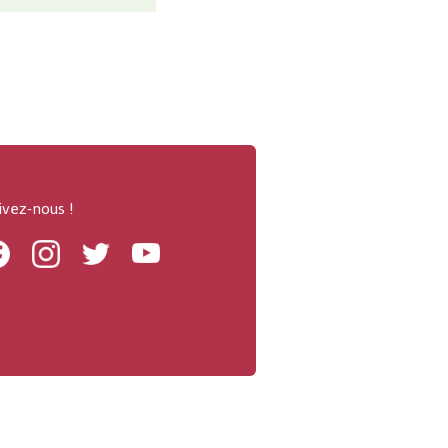
ivez-nous !
Facebook
Instagram
Twitter
Youtube