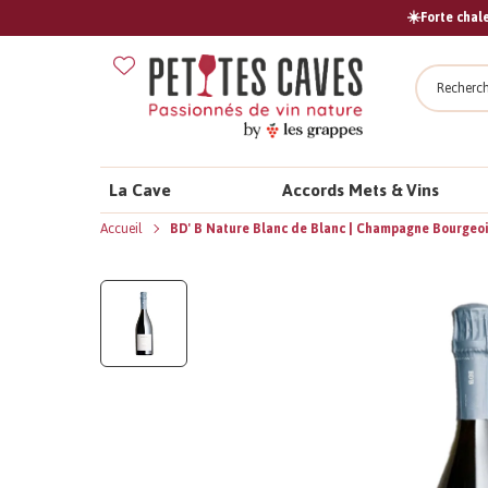
☀️Forte chale
Recher
La Cave
Accords Mets & Vins
Accueil
BD' B Nature Blanc de Blanc | Champagne Bourgeo