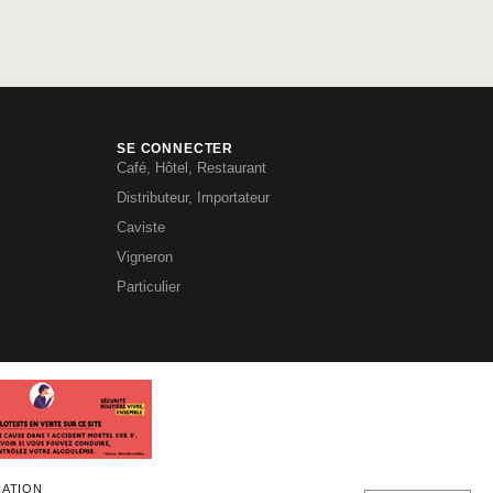
SE CONNECTER
Café, Hôtel, Restaurant
Distributeur, Importateur
Caviste
Vigneron
Particulier
RATION