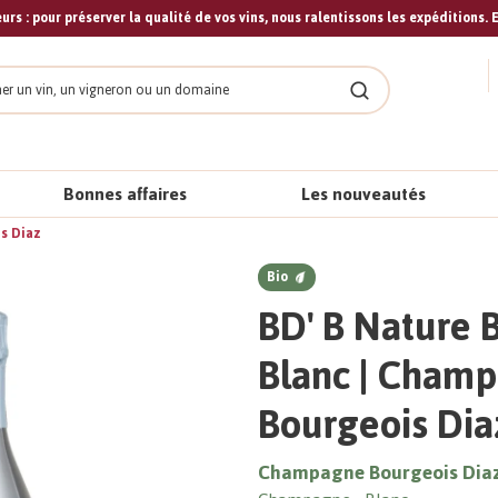
urs : pour préserver la qualité de vos vins, nous ralentissons les expéditions. E
cher
Rechercher
Bonnes affaires
Les nouveautés
is Diaz
Bio
BD' B Nature 
Blanc | Cham
Bourgeois Dia
Champagne Bourgeois Dia