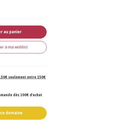
r au panier
er à ma wishlist
 7,50€ seulement entre 150€
ommande dès 100€ d'achat
e ce domaine