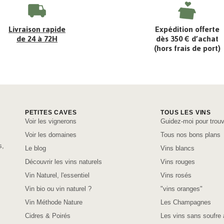
Livraison rapide
Expédition offerte
de 24 à 72H
dès 350 € d’achat
(hors frais de port)
PETITES CAVES
TOUS LES VINS
Voir les vignerons
Guidez-moi pour trouv
Voir les domaines
Tous nos bons plans
s,
Le blog
Vins blancs
Découvrir les vins naturels
Vins rouges
Vin Naturel, l'essentiel
Vins rosés
Vin bio ou vin naturel ?
"vins oranges"
Vin Méthode Nature
Les Champagnes
Cidres & Poirés
Les vins sans soufre 