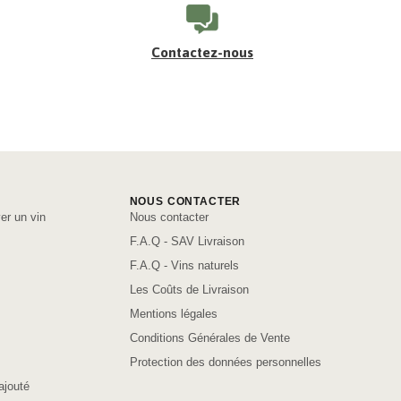
Contactez-nous
NOUS CONTACTER
er un vin
Nous contacter
F.A.Q - SAV Livraison
F.A.Q - Vins naturels
Les Coûts de Livraison
Mentions légales
Conditions Générales de Vente
Protection des données personnelles
ajouté