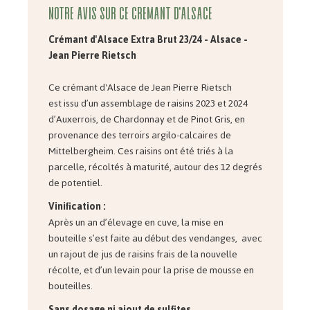
Notre avis sur ce Crémant d'Alsace
Crémant d'Alsace Extra Brut 23/24 - Alsace -
Jean Pierre Rietsch
Ce crémant d'Alsace de Jean Pierre Rietsch
est issu d’un assemblage de raisins 2023 et 2024
d’Auxerrois, de Chardonnay et de Pinot Gris, en
provenance des terroirs argilo-calcaires de
Mittelbergheim. Ces raisins ont été triés à la
parcelle, récoltés à maturité, autour des 12 degrés
de potentiel.
Vinification :
Après un an d’élevage en cuve, la mise en
bouteille s’est faite au début des vendanges, avec
un rajout de jus de raisins frais de la nouvelle
récolte, et d’un levain pour la prise de mousse en
bouteilles.
Sans dosage ni ajout de sulfites