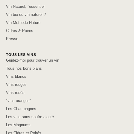
Vin Naturel, l'essentiel
Vin bio ou vin naturel ?
Vin Méthode Nature
Cidres & Poirés
Presse
TOUS LES VINS
Guidez-moi pour trouver un vin
Tous nos bons plans
Vins blancs
Vins rouges
Vins rosés
"vins oranges"
Les Champagnes
Les vins sans soufre ajouté
Les Magnums
Les Cidres et Poirés