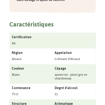
Caractéristiques
Certification
Ab
Région
Appelation
Alsace
Crémant d'Alsace
Couleur
Cépage
Blanc
auxerrois - pinot gris et
chardonnay
Contenance
Degré d'alcool
75 cl
11
Structure
Arômatique