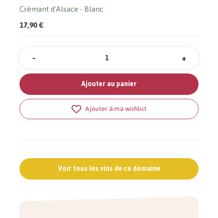
Crémant d'Alsace
Blanc
17,90 €
-
+
Quantité
Ajouter au panier
Ajouter à ma wishlist
Voir tous les vins de ce domaine