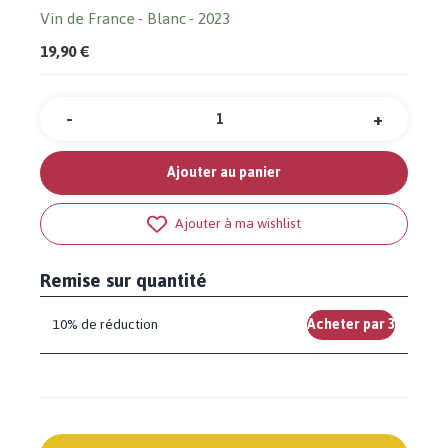
Vin de France
Blanc
2023
19,90 €
-
+
Quantité
Ajouter au panier
Ajouter à ma wishlist
Remise sur quantité
10% de réduction
Acheter par 3