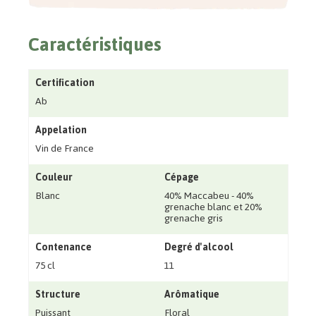
Caractéristiques
Certification
Ab
Appelation
Vin de France
Couleur
Cépage
Blanc
40% Maccabeu - 40%
grenache blanc et 20%
grenache gris
Contenance
Degré d'alcool
75 cl
11
Structure
Arômatique
Puissant
Floral