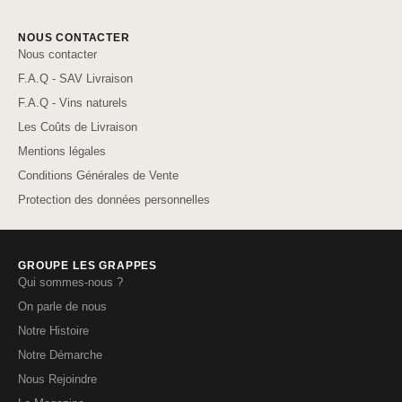
NOUS CONTACTER
Nous contacter
F.A.Q - SAV Livraison
F.A.Q - Vins naturels
Les Coûts de Livraison
Mentions légales
Conditions Générales de Vente
Protection des données personnelles
GROUPE LES GRAPPES
Qui sommes-nous ?
On parle de nous
Notre Histoire
Notre Démarche
Nous Rejoindre